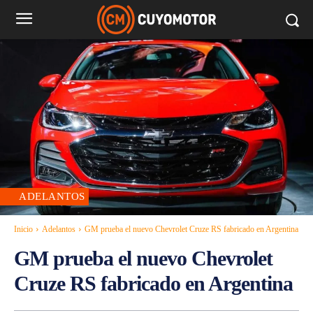
ADELANTOS
Inicio
Adelantos
GM prueba el nuevo Chevrolet Cruze RS fabricado en Argentina
GM prueba el nuevo Chevrolet
Cruze RS fabricado en Argentina