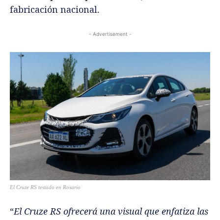
fabricación nacional.
- Advertisement -
El Cruze RS testado en Rosario
“
El Cruze RS ofrecerá una visual que enfatiza las