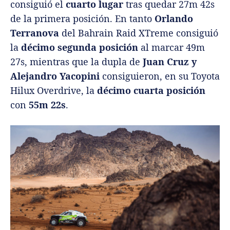
consiguió el
cuarto lugar
tras quedar 27m 42s
de la primera posición. En tanto
Orlando
Terranova
del Bahrain Raid XTreme consiguió
la
décimo segunda posición
al marcar 49m
27s, mientras que la dupla de
Juan Cruz y
Alejandro Yacopini
consiguieron, en su Toyota
Hilux Overdrive, la
décimo cuarta posición
con
55m 22s
.