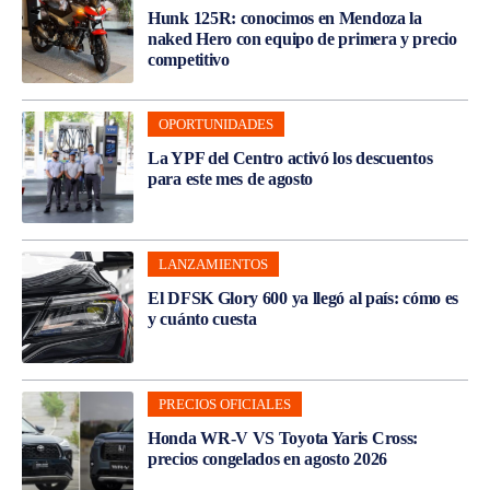
Hunk 125R: conocimos en Mendoza la
naked Hero con equipo de primera y precio
competitivo
OPORTUNIDADES
La YPF del Centro activó los descuentos
para este mes de agosto
LANZAMIENTOS
El DFSK Glory 600 ya llegó al país: cómo es
y cuánto cuesta
PRECIOS OFICIALES
Honda WR-V VS Toyota Yaris Cross:
precios congelados en agosto 2026