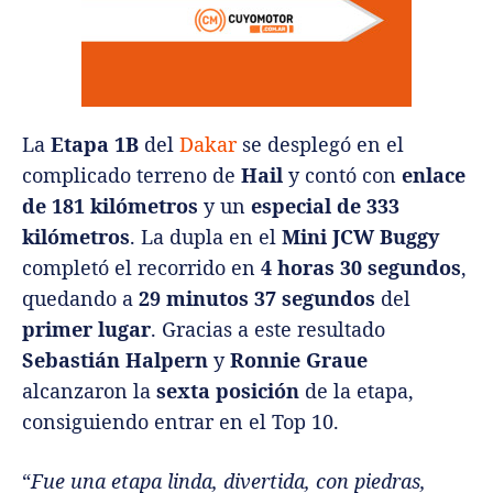
La
Etapa 1B
del
Dakar
se desplegó en el
complicado terreno de
Hail
y contó con
enlace
de 181 kilómetros
y un
especial de 333
kilómetros
. La dupla en el
Mini JCW Buggy
completó el recorrido en
4 horas 30 segundos
,
quedando a
29 minutos 37 segundos
del
primer lugar
. Gracias a este resultado
Sebastián Halpern
y
Ronnie Graue
alcanzaron la
sexta posición
de la etapa,
consiguiendo entrar en el Top 10.
“
Fue una etapa linda, divertida, con piedras,