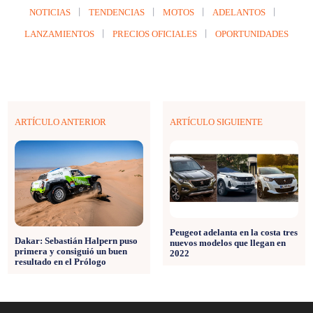
NOTICIAS
TENDENCIAS
MOTOS
ADELANTOS
LANZAMIENTOS
PRECIOS OFICIALES
OPORTUNIDADES
ARTÍCULO ANTERIOR
ARTÍCULO SIGUIENTE
Peugeot adelanta en la costa tres
Dakar: Sebastián Halpern puso
nuevos modelos que llegan en
primera y consiguió un buen
2022
resultado en el Prólogo