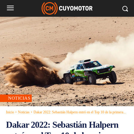
NOTICIAS
Inicio
Noticias
Dakar 2022: Sebastián Halpern entró en el Top 10 de la primera...
Dakar 2022: Sebastián Halpern