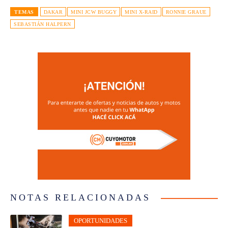
TEMAS
DAKAR
MINI JCW BUGGY
MINI X-RAID
RONNIE GRAUE
SEBASTIÁN HALPERN
NOTAS RELACIONADAS
OPORTUNIDADES