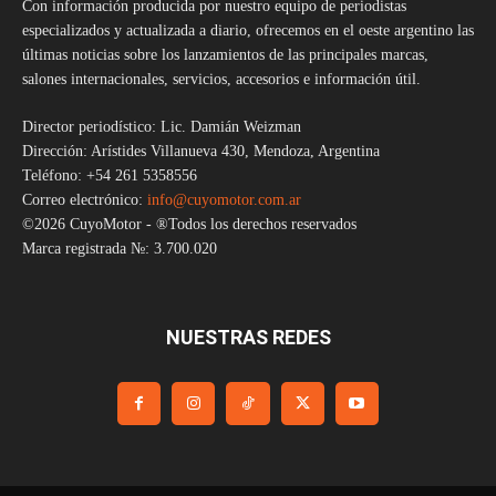
Con información producida por nuestro equipo de periodistas
especializados y actualizada a diario, ofrecemos en el oeste argentino las
últimas noticias sobre los lanzamientos de las principales marcas,
salones internacionales, servicios, accesorios e información útil.
Director periodístico: Lic. Damián Weizman
Dirección: Arístides Villanueva 430, Mendoza, Argentina
Teléfono: +54 261 5358556
Correo electrónico:
info@cuyomotor.com.ar
©2026 CuyoMotor - ®Todos los derechos reservados
Marca registrada №: 3.700.020
NUESTRAS REDES