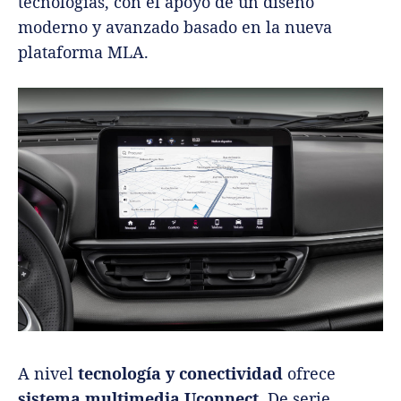
tecnologías, con el apoyo de un diseño
moderno y avanzado basado en la nueva
plataforma MLA.
A nivel
tecnología y conectividad
ofrece
sistema multimedia Uconnect
. De serie,