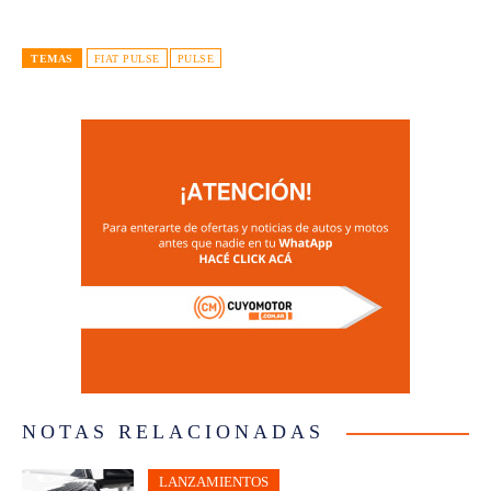
TEMAS
FIAT PULSE
PULSE
NOTAS RELACIONADAS
LANZAMIENTOS