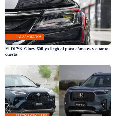
LANZAMIENTOS
El DFSK Glory 600 ya llegó al país: cómo es y cuánto
cuesta
PRECIOS OFICIALES