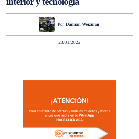
interior y tecnología
Por
Damián Weizman
23/01/2022