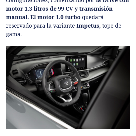
configuraciones, comenzando por
la Drive con
motor 1.3 litros de 99 CV y transmisión
manual. El motor 1.0 turbo
quedará
reservado para la variante
Impetus
, tope de
gama.