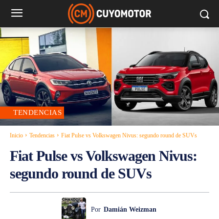
TENDENCIAS
Inicio
Tendencias
Fiat Pulse vs Volkswagen Nivus: segundo round de SUVs
Fiat Pulse vs Volkswagen Nivus:
segundo round de SUVs
Por
Damián Weizman