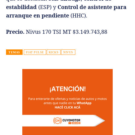
estabilidad
(ESP) y
Control de asistente para
arranque en pendiente
(HHC).
Precio.
Nivus 170 TSI MT $3.149.743,88
TEMAS
FIAT PULSE
KICKS
NIVUS