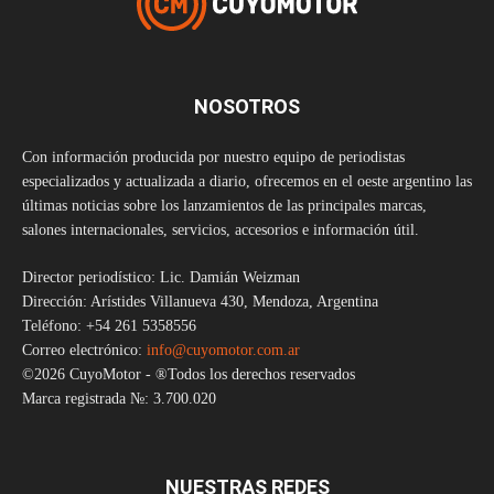
NOSOTROS
Con información producida por nuestro equipo de periodistas
especializados y actualizada a diario, ofrecemos en el oeste argentino las
últimas noticias sobre los lanzamientos de las principales marcas,
salones internacionales, servicios, accesorios e información útil.
Director periodístico: Lic. Damián Weizman
Dirección: Arístides Villanueva 430, Mendoza, Argentina
Teléfono: +54 261 5358556
Correo electrónico:
info@cuyomotor.com.ar
©2026 CuyoMotor - ®Todos los derechos reservados
Marca registrada №: 3.700.020
NUESTRAS REDES