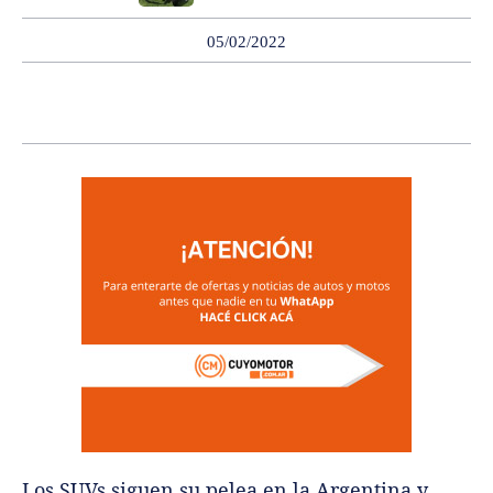
05/02/2022
Los SUVs siguen su pelea en la Argentina y