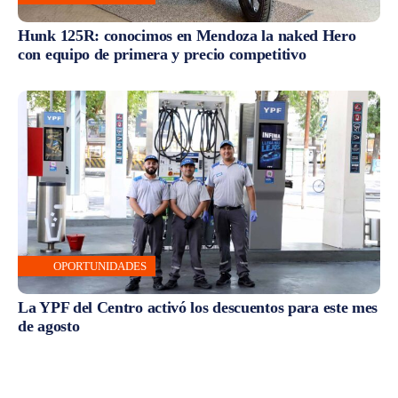
Hunk 125R: conocimos en Mendoza la naked Hero
con equipo de primera y precio competitivo
OPORTUNIDADES
La YPF del Centro activó los descuentos para este mes
de agosto