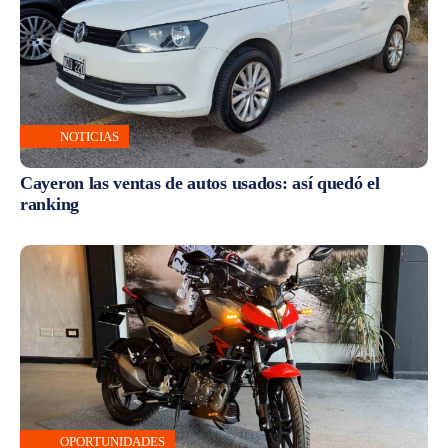
NOTICIAS
Cayeron las ventas de autos usados: así quedó el
ranking
OPORTUNIDADES