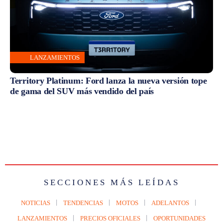
LANZAMIENTOS
Territory Platinum: Ford lanza la nueva versión tope
de gama del SUV más vendido del país
SECCIONES MÁS LEÍDAS
NOTICIAS
TENDENCIAS
MOTOS
ADELANTOS
LANZAMIENTOS
PRECIOS OFICIALES
OPORTUNIDADES