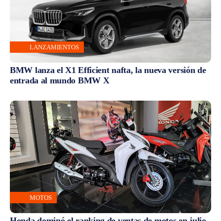
LANZAMIENTOS
BMW lanza el X1 Efficient nafta, la nueva versión de
entrada al mundo BMW X
MOTOS
Honda dominó el ranking de ventas de motos en julio