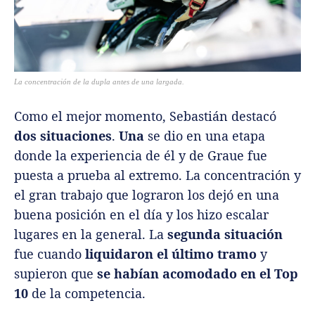
La concentración de la dupla antes de una largada.
Como el mejor momento, Sebastián destacó
dos situaciones
.
Una
se dio en una etapa
donde la experiencia de él y de Graue fue
puesta a prueba al extremo. La concentración y
el gran trabajo que lograron los dejó en una
buena posición en el día y los hizo escalar
lugares en la general. La
segunda situación
fue cuando
liquidaron el último tramo
y
supieron que
se habían acomodado en el Top
10
de la competencia.