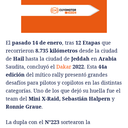
El
pasado 14 de enero
, tras
12 Etapas
que
recorrieron
8.735 kilómetros
desde la ciudad
de
Hail
hasta la ciudad de
Jeddah
en
Arabia
Saudita, concluyó el
Dakar
2022
. Esta
44a
edición
del mítico rally presentó grandes
desafíos para pilotos y copilotos en las distintas
categorías. Uno de los que dejó su huella fue el
team del
Mini X-Raid, Sebastián Halpern
y
Ronnie Graue
.
La dupla con el
N°223
sortearon la