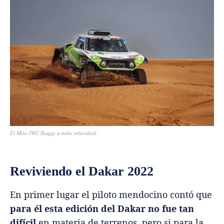
El Mini JWC Buggy a toda velocidad.
Reviviendo el Dakar 2022
En primer lugar el piloto mendocino contó que
para él esta edición del Dakar no fue tan
difícil
en materia de terrenos, pero si para la