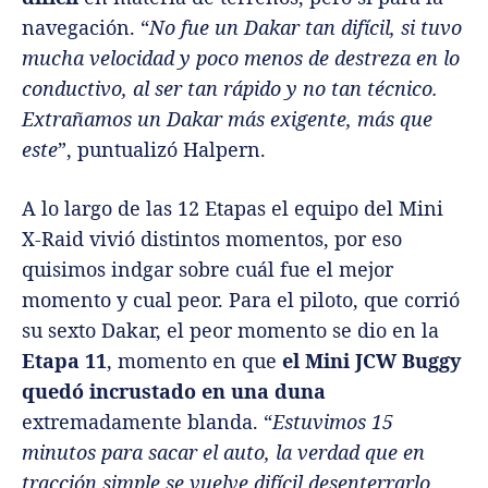
navegación. “
No fue un Dakar tan difícil, si tuvo
mucha velocidad y poco menos de destreza en lo
conductivo, al ser tan rápido y no tan técnico.
Extrañamos un Dakar más exigente, más que
este
”, puntualizó Halpern.
A lo largo de las 12 Etapas el equipo del Mini
X-Raid vivió distintos momentos, por eso
quisimos indgar sobre cuál fue el mejor
momento y cual peor. Para el piloto, que corrió
su sexto Dakar, el peor momento se dio en la
Etapa 11
, momento en que
el Mini JCW Buggy
quedó incrustado en una duna
extremadamente blanda. “
Estuvimos 15
minutos para sacar el auto, la verdad que en
tracción simple se vuelve difícil desenterrarlo,