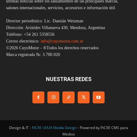
últimas noticias sobre los lanzamientos de las principales marcas,
salones internacionales, servicios, accesorios e información útil.
Director periodístico: Lic. Damián Weizman
Dirección: Arístides Villanueva 430, Mendoza, Argentina
Teléfono: +54 261 5358556
Correo electrónico:
info@cuyomotor.com.ar
©2026 CuyoMotor - ®Todos los derechos reservados
Marca registrada №: 3.700.020
NUESTRAS REDES
Design & IT -
PiCXE UI/UX Media Design
- Powered by PiCXE CMS para
Medios