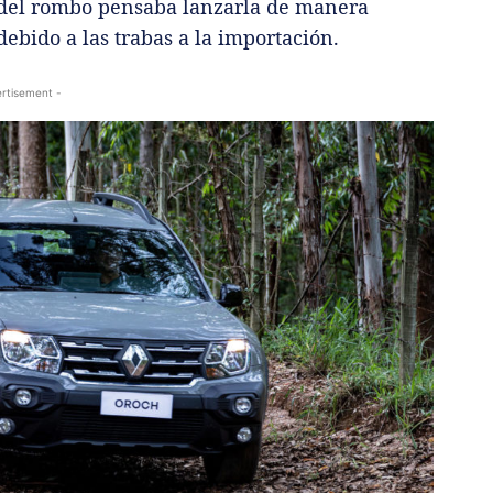
a del rombo pensaba lanzarla de manera
debido a las trabas a la importación.
rtisement -