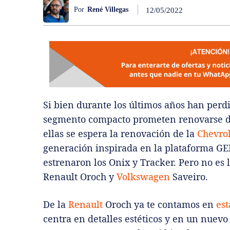
Por
René Villegas
12/05/2022
Si bien durante los últimos años han perd
segmento compacto prometen renovarse du
ellas se espera la renovación de la
Chevrol
generación inspirada en la plataforma G
estrenaron los Onix y Tracker. Pero no es 
Renault Oroch y
Volkswagen
Saveiro.
De la
Renault
Oroch ya te contamos en
est
centra en detalles estéticos y en un nuevo