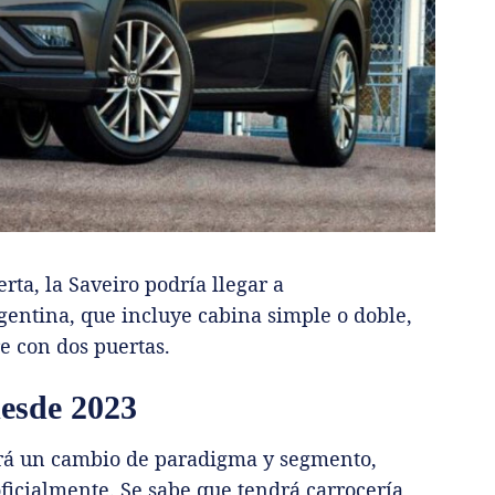
rta, la Saveiro podría llegar a
entina, que incluye cabina simple o doble,
e con dos puertas.
esde 2023
rá un cambio de paradigma y segmento,
icialmente. Se sabe que tendrá carrocería