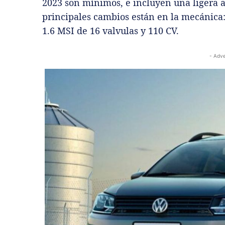
2023 son mínimos, e incluyen una ligera a
principales cambios están en la mecánica
1.6 MSI de 16 valvulas y 110 CV.
- Adve