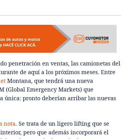
ido penetración en ventas, las camionetas del
rante de aquí a los próximos meses. Entre
et
Montana, que tendrá una nueva
EM (Global Emergency Markets) que
la única: pronto deberían arribar las nuevas
a nota
. Se trata de un ligero lifting que se
 interior, pero que además incorporará el