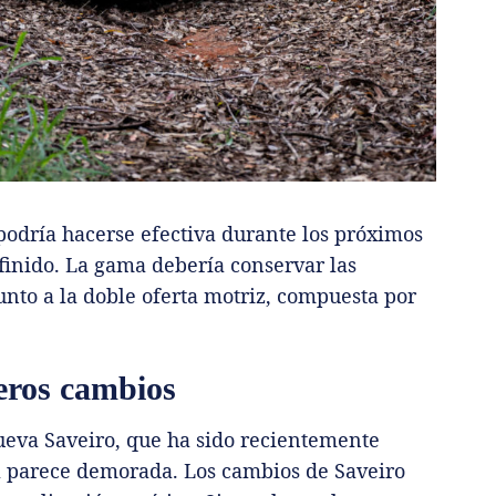
podría hacerse efectiva durante los próximos
inido. La gama debería conservar las
junto a la doble oferta motriz, compuesta por
eros cambios
nueva Saveiro, que ha sido recientemente
a parece demorada. Los cambios de Saveiro