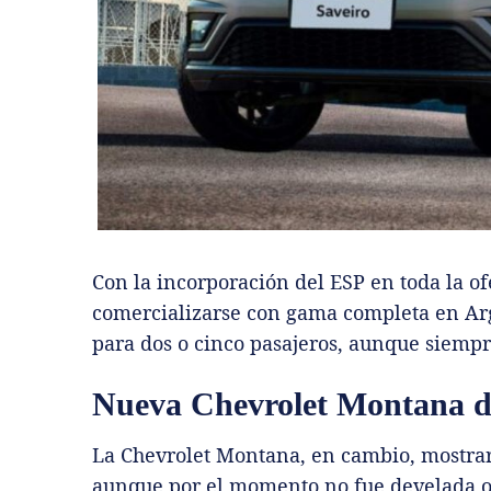
Con la incorporación del ESP en toda la ofe
comercializarse con gama completa en Arg
para dos o cinco pasajeros, aunque siempr
Nueva Chevrolet Montana d
La Chevrolet Montana, en cambio, mostra
aunque por el momento no fue develada of