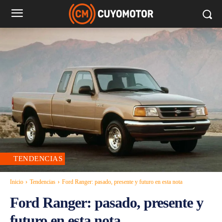
TENDENCIAS
Inicio
Tendencias
Ford Ranger: pasado, presente y futuro en esta nota
Ford Ranger: pasado, presente y
futuro en esta nota