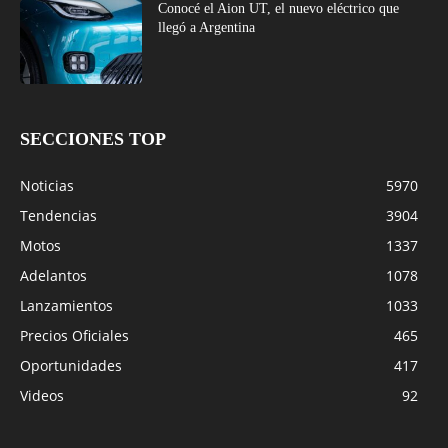
Conocé el Aion UT, el nuevo eléctrico que
llegó a Argentina
SECCIONES TOP
Noticias
5970
Tendencias
3904
Motos
1337
Adelantos
1078
Lanzamientos
1033
Precios Oficiales
465
Oportunidades
417
Videos
92