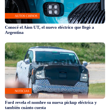
AUTOS CHINOS
Conocé el Aion UT, el nuevo eléctrico que llegó a
Argentina
NOTICIAS
Ford revela el nombre su nueva pickup eléctrica y
también cuánto cuesta