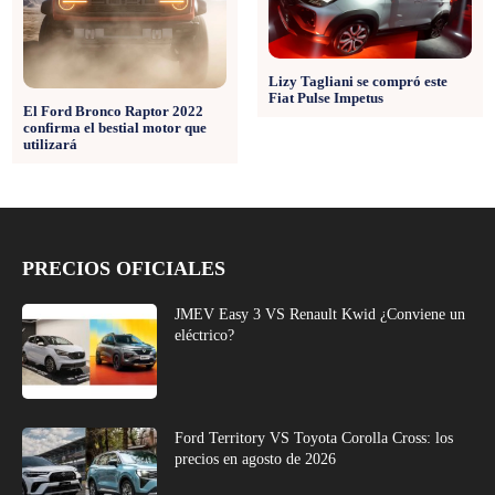
Lizy Tagliani se compró este
Fiat Pulse Impetus
El Ford Bronco Raptor 2022
confirma el bestial motor que
utilizará
PRECIOS OFICIALES
JMEV Easy 3 VS Renault Kwid ¿Conviene un
eléctrico?
Ford Territory VS Toyota Corolla Cross: los
precios en agosto de 2026