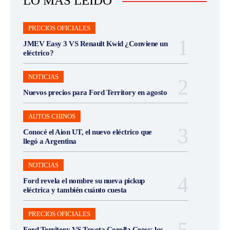
LO MÁS LEÍDO
PRECIOS OFICIALES
JMEV Easy 3 VS Renault Kwid ¿Conviene un
eléctrico?
NOTICIAS
Nuevos precios para Ford Territory en agosto
AUTOS CHINOS
Conocé el Aion UT, el nuevo eléctrico que
llegó a Argentina
NOTICIAS
Ford revela el nombre su nueva pickup
eléctrica y también cuánto cuesta
PRECIOS OFICIALES
Ford Territory VS Toyota Corolla Cross: los