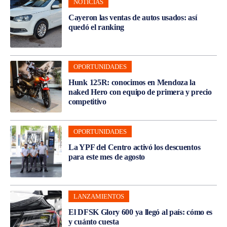
NOTICIAS
Cayeron las ventas de autos usados: así
quedó el ranking
OPORTUNIDADES
Hunk 125R: conocimos en Mendoza la
naked Hero con equipo de primera y precio
competitivo
OPORTUNIDADES
La YPF del Centro activó los descuentos
para este mes de agosto
LANZAMIENTOS
El DFSK Glory 600 ya llegó al país: cómo es
y cuánto cuesta