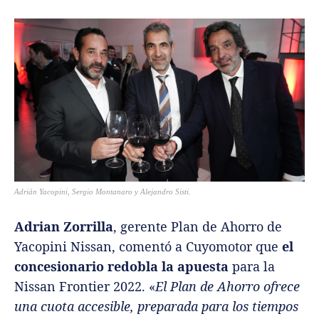
Adrián Yacopini, Sergio Montanaro y Alejandro Sisti.
Adrian Zorrilla
, gerente Plan de Ahorro de
Yacopini Nissan, comentó a Cuyomotor que
el
concesionario redobla la apuesta
para la
Nissan Frontier 2022. «
El Plan de Ahorro ofrece
una cuota accesible, preparada para los tiempos