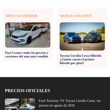
ARTÍCULO ANTERIOR
ARTÍCULO SIGUIENTE
Fiat Cronos: todos los precios y
Toyota Corolla Cross Híbrido
versiones del auto más vendido
¿Cuánto cuesta el primer
híbrido por plan?
PRECIOS OFICIALES
Ford Territory VS Toyota Corolla Cross: los
precios en agosto de 2026