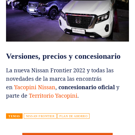
Versiones, precios y concesionario
La nueva Nissan Frontier 2022 y todas las
novedades de la marca las encontrás
en
Yacopini Nissan
,
concesionario oficial
y
parte de
Territorio Yacopini
.
TEMAS
NISSAN FRONTIER
PLAN DE AHORRO