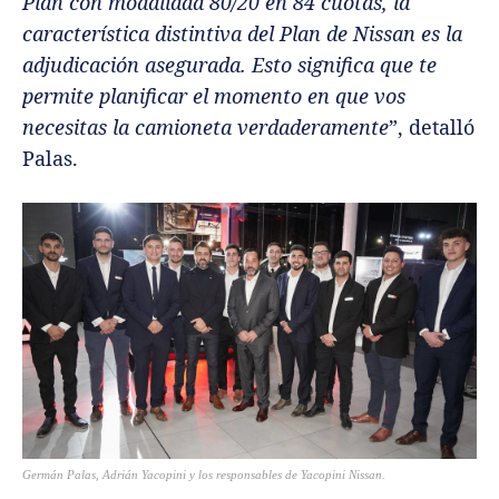
Plan con modalidad 80/20 en 84 cuotas, la
característica distintiva del Plan de Nissan es la
adjudicación asegurada. Esto significa que te
permite planificar el momento en que vos
necesitas la camioneta verdaderamente
”, detalló
Palas.
Germán Palas, Adrián Yacopini y los responsables de Yacopini Nissan.