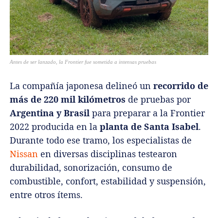
Antes de ser lanzado, la Frontier fue sometida a intensas pruebas
La compañía japonesa delineó un
recorrido de
más de 220 mil kilómetros
de pruebas por
Argentina y Brasil
para preparar a la Frontier
2022 producida en la
planta de Santa Isabel
.
Durante todo ese tramo, los especialistas de
Nissan
en diversas disciplinas testearon
durabilidad, sonorización, consumo de
combustible, confort, estabilidad y suspensión,
entre otros ítems.