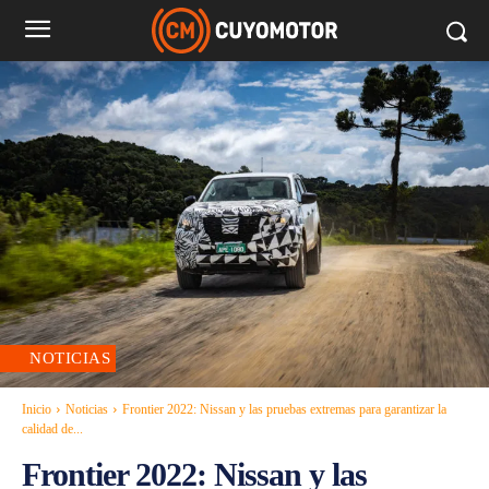
NOTICIAS
Inicio
Noticias
Frontier 2022: Nissan y las pruebas extremas para garantizar la
calidad de...
Frontier 2022: Nissan y las