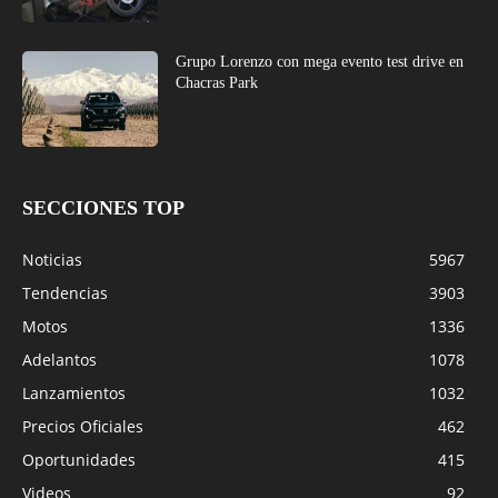
Grupo Lorenzo con mega evento test drive en
Chacras Park
SECCIONES TOP
Noticias
5967
Tendencias
3903
Motos
1336
Adelantos
1078
Lanzamientos
1032
Precios Oficiales
462
Oportunidades
415
Videos
92