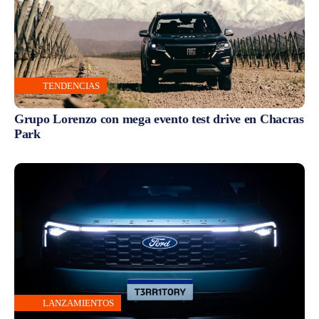
TENDENCIAS
Grupo Lorenzo con mega evento test drive en Chacras
Park
LANZAMIENTOS