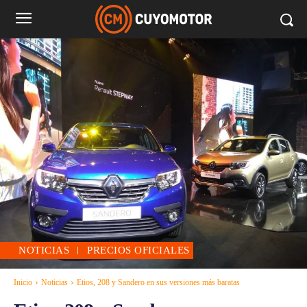
NOTICIAS
PRECIOS OFICIALES
Inicio
Noticias
Etios, 208 y Sandero en sus versiones más baratas