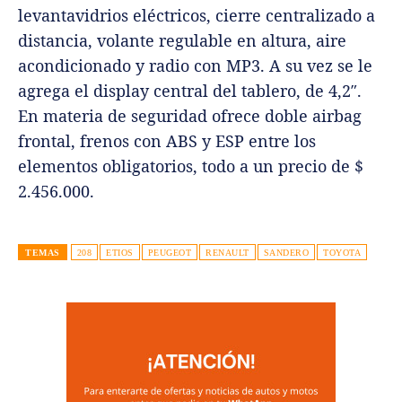
levantavidrios eléctricos, cierre centralizado a
distancia, volante regulable en altura, aire
acondicionado y radio con MP3. A su vez se le
agrega el display central del tablero, de 4,2″.
En materia de seguridad ofrece doble airbag
frontal, frenos con ABS y ESP entre los
elementos obligatorios, todo a un precio de $
2.456.000.
TEMAS
208
ETIOS
PEUGEOT
RENAULT
SANDERO
TOYOTA