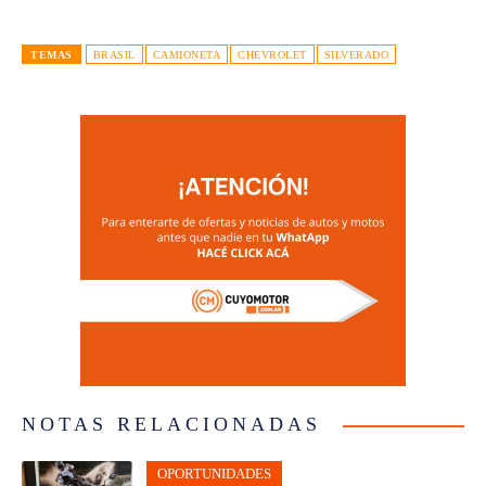
TEMAS
BRASIL
CAMIONETA
CHEVROLET
SILVERADO
NOTAS RELACIONADAS
OPORTUNIDADES