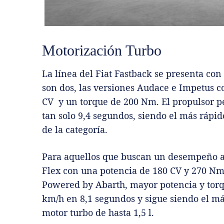
Motorización Turbo
La línea del Fiat Fastback se presenta con
son dos, las versiones Audace e Impetus c
CV y un torque de 200 Nm. El propulsor p
tan solo 9,4 segundos, siendo el más rápid
de la categoría.
Para aquellos que buscan un desempeño aú
Flex con una potencia de 180 CV y 270 Nm 
Powered by Abarth, mayor potencia y torq
km/h en 8,1 segundos y sigue siendo el má
motor turbo de hasta 1,5 l.