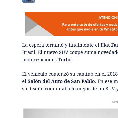
La espera terminó y finalmente el
Fiat Fa
Brasil. El nuevo SUV coupé suma novedades
motorizaciones Turbo.
El vehículo comenzó su camino en el 201
el
Salón del Auto de San Pablo
. En ese 
su diseño combinaba lo mejor de un SUV 
- Adve