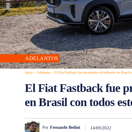
ADELANTOS
Inicio
Adelantos
El Fiat Fastback fue presentado oficialmente en Brasil c
El Fiat Fastback fue p
en Brasil con todos est
Por
Fernando Bedini
14/09/2022