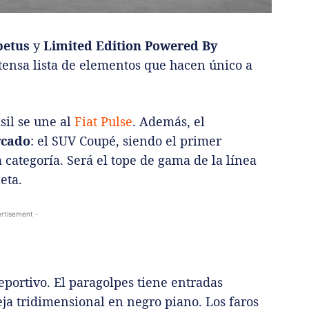
petus
y
Limited Edition Powered By
xtensa lista de elementos que hacen único a
sil se une al
Fiat Pulse
. Además, el
rcado
: el SUV Coupé, siendo el primer
 categoría. Será el tope de gama de la línea
eta.
rtisement -
eportivo. El paragolpes tiene entradas
eja tridimensional en negro piano. Los faros