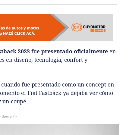
stback 2023
fue
presentado oficialmente
en
 en diseño, tecnología, confort y
8 cuando fue presentado como un concept en
momento el Fiat Fastback ya dejaba ver cómo
y un coupé.
rtisement -