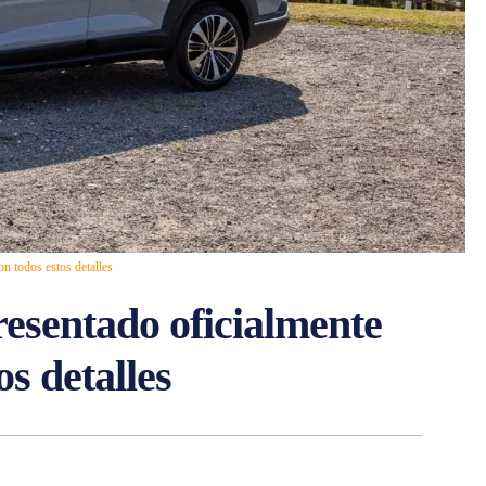
on todos estos detalles
resentado oficialmente
os detalles