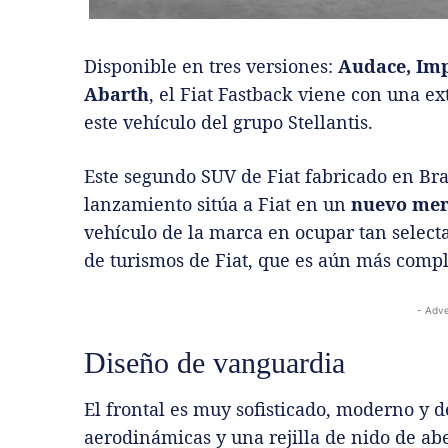
Disponible en tres versiones:
Audace, Im
Abarth
, el Fiat Fastback viene con una e
este vehículo del grupo Stellantis.
Este segundo SUV de Fiat fabricado en Bra
lanzamiento sitúa a Fiat en un
nuevo me
vehículo de la marca en ocupar tan selecta
de turismos de Fiat, que es aún más compl
- Adve
Diseño de vanguardia
El frontal es muy sofisticado, moderno y d
aerodinámicas y una rejilla de nido de ab