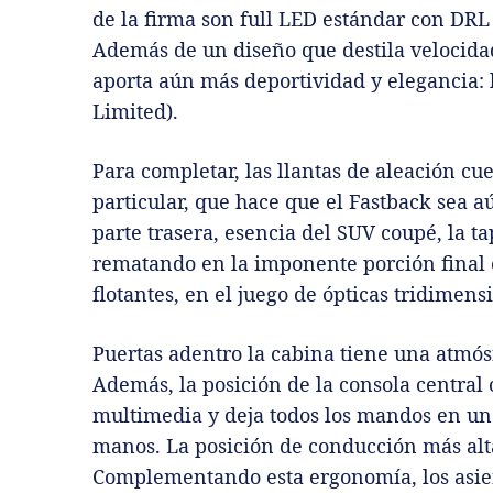
de la firma son full LED estándar con DRL 
Además de un diseño que destila velocidad
aporta aún más deportividad y elegancia: l
Limited).
Para completar, las llantas de aleación 
particular, que hace que el Fastback sea 
parte trasera, esencia del SUV coupé, la t
rematando en la imponente porción final 
flotantes, en el juego de ópticas tridimens
Puertas adentro la cabina tiene una atmós
Además, la posición de la consola central
multimedia y deja todos los mandos en un 
manos. La posición de conducción más alta
Complementando esta ergonomía, los asie