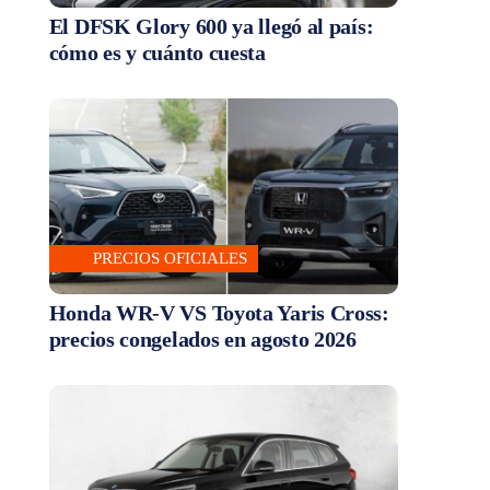
El DFSK Glory 600 ya llegó al país:
cómo es y cuánto cuesta
PRECIOS OFICIALES
Honda WR-V VS Toyota Yaris Cross:
precios congelados en agosto 2026