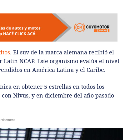
itos
. El suv de la marca alemana recibió el
 Latin NCAP. Este organismo evalúa el nivel
vendidos en América Latina y el Caribe.
ca en obtener 5 estrellas en todos los
ra con Nivus, y en diciembre del año pasado
rtisement -