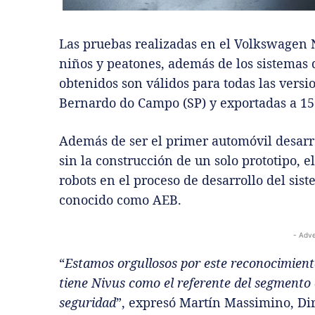
Las pruebas realizadas en el Volkswagen 
niños y peatones, además de los sistemas d
obtenidos son válidos para todas las versi
Bernardo do Campo (SP) y exportadas a 15 
Además de ser el primer automóvil desarro
sin la construcción de un solo prototipo, 
robots en el proceso de desarrollo del s
conocido como AEB.
- Adve
“
Estamos orgullosos por este reconocimient
tiene Nivus como el referente del segmento 
seguridad
”, expresó Martín Massimino, Di