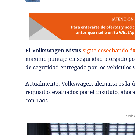
El
Volkswagen Nivus
sigue cosechando éx
máximo puntaje en seguridad otorgado por
de seguridad entregado por los vehículos 
Actualmente, Volkswagen alemana es la úni
requisitos evaluados por el instituto, aho
con Taos.
- Adve