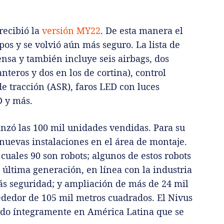
recibió la
versión MY22
. De esta manera el
s y se volvió aún más seguro. La lista de
nsa y también incluye seis airbags, dos
anteros y dos en los de cortina), control
de tracción (ASR), faros LED con luces
D y más.
nzó las 100 mil unidades vendidas. Para su
 nuevas instalaciones en el área de montaje.
cuales 90 son robots; algunos de estos robots
última generación, en línea con la industria
ás seguridad; y ampliación de más de 24 mil
ededor de 105 mil metros cuadrados. El Nivus
ado íntegramente en América Latina que se