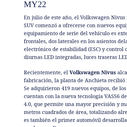
MY22
En julio de este año, el Volkswagen Nivus 
SUV comenzó a ofrecerse con nuevos equipo
equipamiento de serie del vehículo es exte
frontales, dos laterales en los asientos del
electrónico de estabilidad (ESC) y control 
diurnas LED integradas, luces traseras LE
Recientemente, el
Volkswagen Nivus
alca
fabricación, la planta de Anchieta recibió
Se adquirieron 419 nuevos equipos, de los 
cuentan con la nueva tecnología VASS6 de 
4.0, que permite una mayor precisión y m
metros cuadrados de área, totalizando alr
es también el primer automóvil desarroll