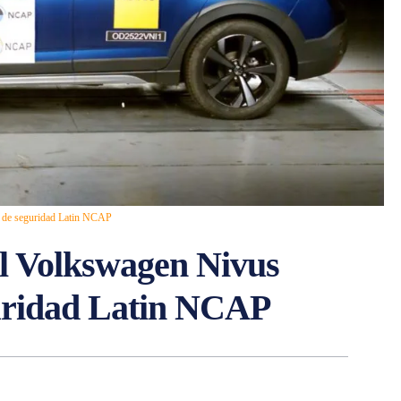
a de seguridad Latin NCAP
el Volkswagen Nivus
guridad Latin NCAP