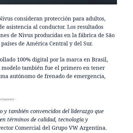
Nivus consideran protección para adultos,
e asistencia al conductor. Los resultados
ones de Nivus producidas en la fábrica de São
países de América Central y del Sur.
llado 100% digital por la marca en Brasil,
el modelo también fue el primero en tener
istema autónomo de frenado de emergencia,
rtisement -
o y también convencidos del liderazgo que
en términos de calidad, tecnología y
rector Comercial del Grupo VW Argentina.