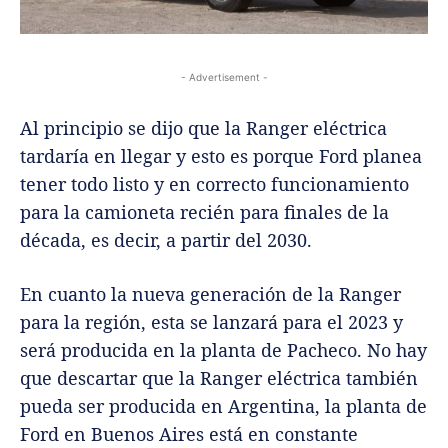
- Advertisement -
Al principio se dijo que la Ranger eléctrica
tardaría en llegar y esto es porque Ford planea
tener todo listo y en correcto funcionamiento
para la camioneta recién para finales de la
década, es decir, a partir del 2030.
En cuanto la nueva generación de la Ranger
para la región, esta se lanzará para el 2023 y
será producida en la planta de Pacheco. No hay
que descartar que la Ranger eléctrica también
pueda ser producida en Argentina, la planta de
Ford en Buenos Aires está en constante