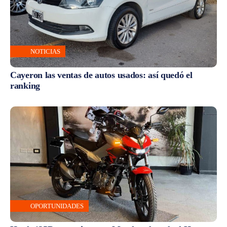
NOTICIAS
Cayeron las ventas de autos usados: así quedó el
ranking
OPORTUNIDADES