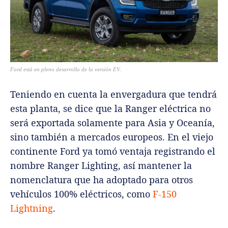
Ford está en pleno desarrollo de la versión EV.
Teniendo en cuenta la envergadura que tendrá
esta planta, se dice que la Ranger eléctrica no
será exportada solamente para Asia y Oceanía,
sino también a mercados europeos. En el viejo
continente Ford ya tomó ventaja registrando el
nombre Ranger Lighting, así mantener la
nomenclatura que ha adoptado para otros
vehículos 100% eléctricos, como
F-150
Lightning
.