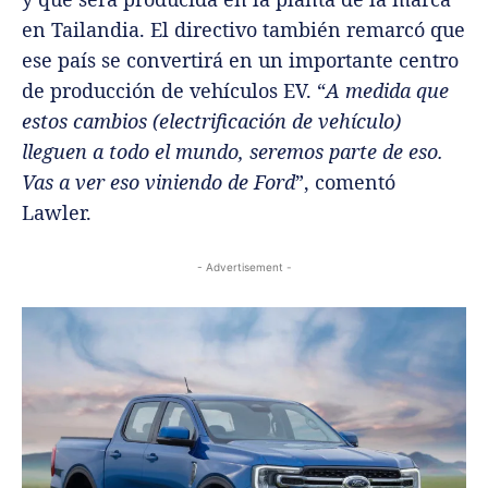
en Tailandia. El directivo también remarcó que
ese país se convertirá en un importante centro
de producción de vehículos EV. “
A medida que
estos cambios (electrificación de vehículo)
lleguen a todo el mundo, seremos parte de eso.
Vas a ver eso viniendo de Ford
”, comentó
Lawler.
- Advertisement -