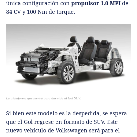
única configuración con
propulsor 1.0 MPI
de
84 CV y 100 Nm de torque.
La plataforma que servirá para dar vida al Gol SUV.
Si bien este modelo es la despedida, se espera
que el Gol regrese en formato de SUV. Este
nuevo vehículo de Volkswagen será para el