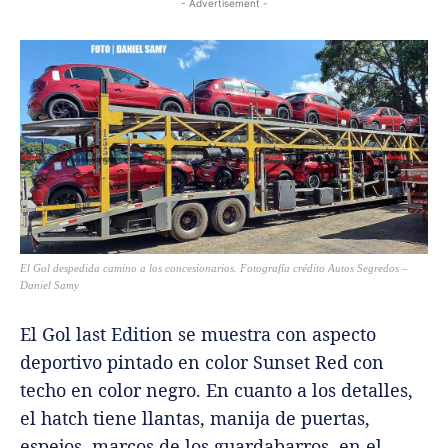
- Advertisement -
El Gol despedida camino a los concesionarios.
Fotografía crédito Autos Segredos –
Daniel Samy
El Gol last Edition se muestra con aspecto
deportivo pintado en color Sunset Red con
techo en color negro. En cuanto a los detalles,
el hatch tiene llantas, manija de puertas,
espejos, marcos de los guardabarros, en el