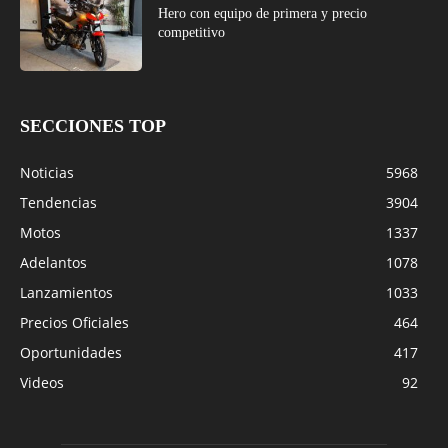
Hero con equipo de primera y precio
competitivo
SECCIONES TOP
Noticias
5968
Tendencias
3904
Motos
1337
Adelantos
1078
Lanzamientos
1033
Precios Oficiales
464
Oportunidades
417
Videos
92