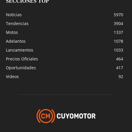
SECCIONES TOP
Noticias
5970
Tendencias
3904
Motos
1337
Adelantos
1078
Lanzamientos
1033
Precios Oficiales
464
Oportunidades
417
Videos
92