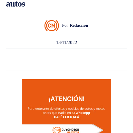
autos
Por
Redacción
13/11/2022