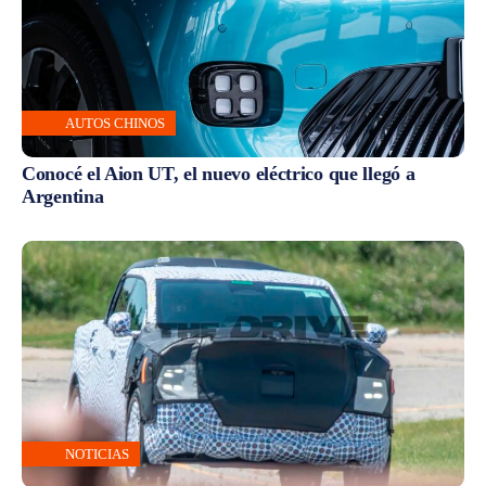
AUTOS CHINOS
Conocé el Aion UT, el nuevo eléctrico que llegó a
Argentina
NOTICIAS