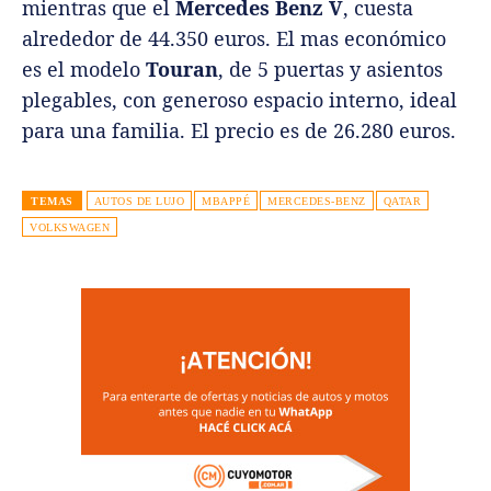
mientras que el
Mercedes Benz V
, cuesta
alrededor de 44.350 euros. El mas económico
es el modelo
Touran
, de 5 puertas y asientos
plegables, con generoso espacio interno, ideal
para una familia. El precio es de 26.280 euros.
TEMAS
AUTOS DE LUJO
MBAPPÉ
MERCEDES-BENZ
QATAR
VOLKSWAGEN