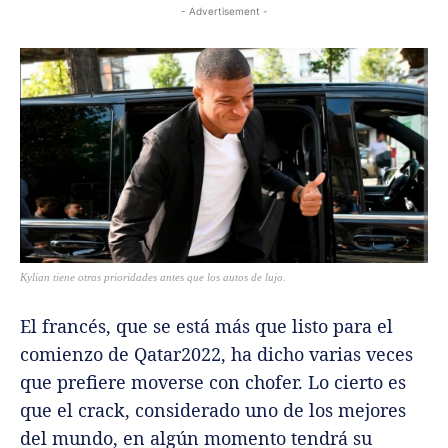
- Advertisement -
Kylian tiene otras prioridades antes que los autos de lujo.
El francés, que se está más que listo para el
comienzo de Qatar2022, ha dicho varias veces
que prefiere moverse con chofer. Lo cierto es
que el crack, considerado uno de los mejores
del mundo, en algún momento tendrá su