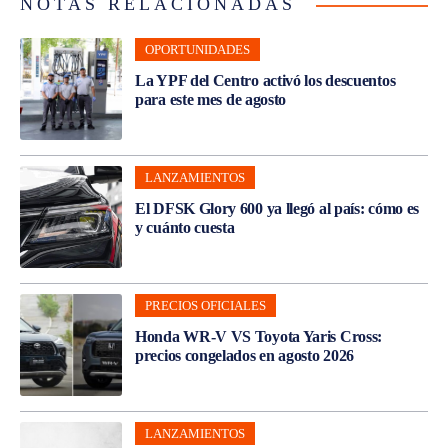
NOTAS RELACIONADAS
OPORTUNIDADES
La YPF del Centro activó los descuentos
para este mes de agosto
LANZAMIENTOS
El DFSK Glory 600 ya llegó al país: cómo es
y cuánto cuesta
PRECIOS OFICIALES
Honda WR-V VS Toyota Yaris Cross:
precios congelados en agosto 2026
LANZAMIENTOS