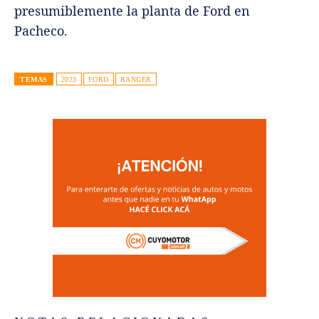
presumiblemente la planta de Ford en
Pacheco.
TEMAS
2023
FORD
RANGER