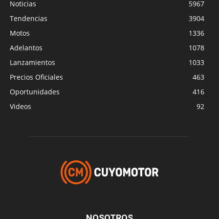
Noticias
5967
Tendencias
3904
Motos
1336
Adelantos
1078
Lanzamientos
1033
Precios Oficiales
463
Oportunidades
416
Videos
92
NOSOTROS