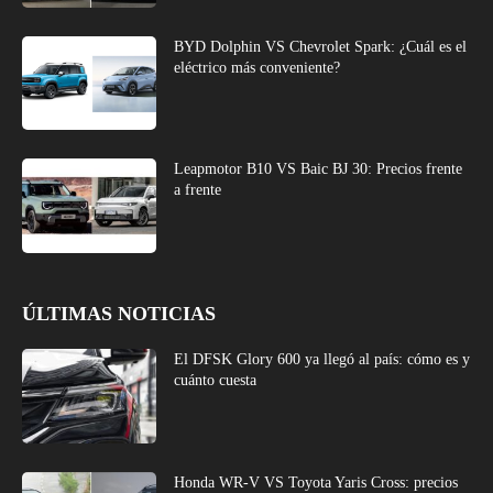
BYD Dolphin VS Chevrolet Spark: ¿Cuál es el
eléctrico más conveniente?
Leapmotor B10 VS Baic BJ 30: Precios frente
a frente
ÚLTIMAS NOTICIAS
El DFSK Glory 600 ya llegó al país: cómo es y
cuánto cuesta
Honda WR-V VS Toyota Yaris Cross: precios