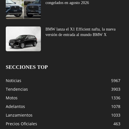
congelados en agosto 2026
BMW lanza el X1 Efficient nafta, la nueva
versión de entrada al mundo BMW X
SECCIONES TOP
Noticias
5967
Tendencias
3903
Motos
1336
Adelantos
1078
Lanzamientos
1033
Precios Oficiales
463