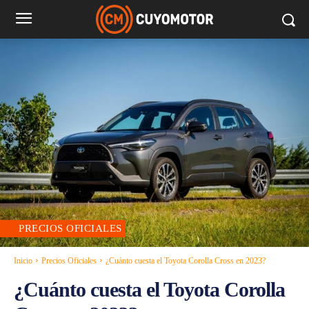
PRECIOS OFICIALES
Inicio
Precios Oficiales
¿Cuánto cuesta el Toyota Corolla Cross en 2023?
¿Cuánto cuesta el Toyota Corolla