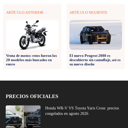
ARTÍCULO ANTERIOR
ARTÍCULO SIGUIENTE
Venta de motos: estos fueron los
El nuevo Peugeot 2008 es
20 modelos más buscados en
descubierto sin camuflaje, así es
enero
su nuevo diseño
PRECIOS OFICIALES
Honda WR-V VS Toyota Yaris Cross: precios
congelados en agosto 2026