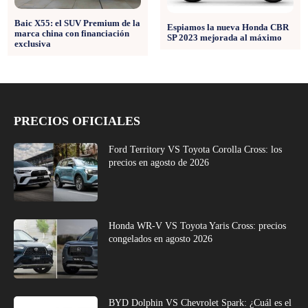
Baic X55: el SUV Premium de la
Espiamos la nueva Honda CBR
marca china con financiación
SP 2023 mejorada al máximo
exclusiva
PRECIOS OFICIALES
Ford Territory VS Toyota Corolla Cross: los
precios en agosto de 2026
Honda WR-V VS Toyota Yaris Cross: precios
congelados en agosto 2026
BYD Dolphin VS Chevrolet Spark: ¿Cuál es el