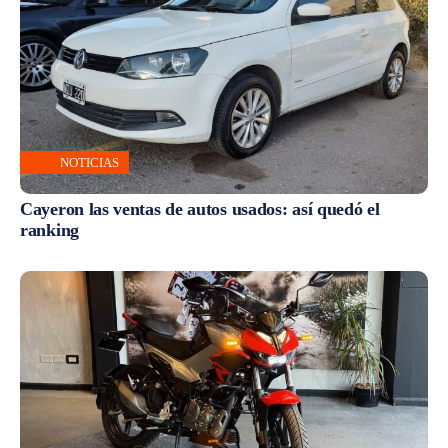
NOTICIAS
Cayeron las ventas de autos usados: así quedó el
ranking