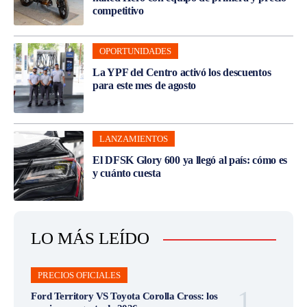
competitivo
OPORTUNIDADES
La YPF del Centro activó los descuentos
para este mes de agosto
LANZAMIENTOS
El DFSK Glory 600 ya llegó al país: cómo es
y cuánto cuesta
LO MÁS LEÍDO
PRECIOS OFICIALES
Ford Territory VS Toyota Corolla Cross: los