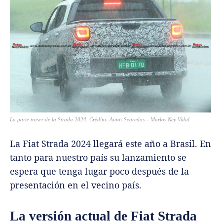
La parte traser de la Strada 2024. Crédito:
Autos Segredos – Marlos Ney Vidal
.
La Fiat Strada 2024 llegará este año a Brasil. En
tanto para nuestro país su lanzamiento se
espera que tenga lugar poco después de la
presentación en el vecino país.
La versión actual de Fiat Strada