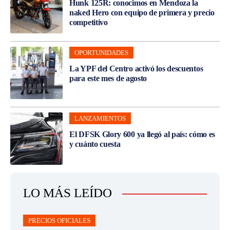
Hunk 125R: conocimos en Mendoza la
naked Hero con equipo de primera y precio
competitivo
OPORTUNIDADES
La YPF del Centro activó los descuentos
para este mes de agosto
LANZAMIENTOS
El DFSK Glory 600 ya llegó al país: cómo es
y cuánto cuesta
LO MÁS LEÍDO
PRECIOS OFICIALES