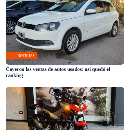
NOTICIAS
Cayeron las ventas de autos usados: así quedó el
ranking