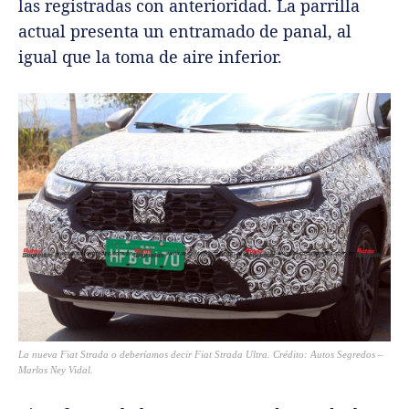
las registradas con anterioridad. La parrilla
actual presenta un entramado de panal, al
igual que la toma de aire inferior.
La nueva Fiat Strada o deberíamos decir Fiat Strada Ultra.
Crédito: Autos Segredos –
Marlos Ney Vidal
.