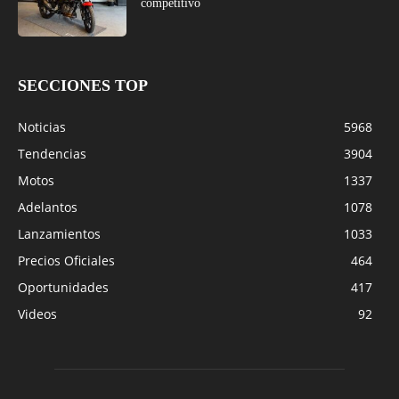
competitivo
SECCIONES TOP
Noticias
5968
Tendencias
3904
Motos
1337
Adelantos
1078
Lanzamientos
1033
Precios Oficiales
464
Oportunidades
417
Videos
92