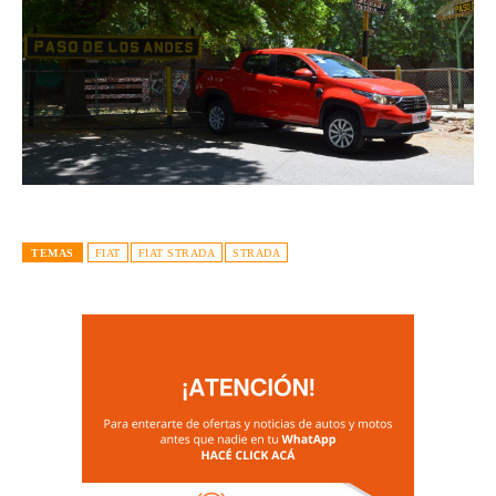
TEMAS
FIAT
FIAT STRADA
STRADA