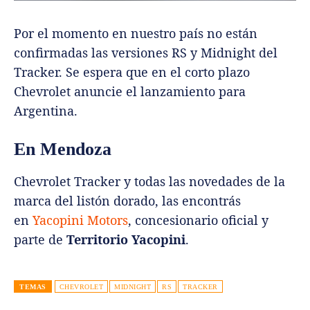
Por el momento en nuestro país no están
confirmadas las versiones RS y Midnight del
Tracker. Se espera que en el corto plazo
Chevrolet anuncie el lanzamiento para
Argentina.
En Mendoza
Chevrolet Tracker y todas las novedades de la
marca del listón dorado, las encontrás
en
Yacopini Motors
, concesionario oficial y
parte de
Territorio Yacopini
.
TEMAS
CHEVROLET
MIDNIGHT
RS
TRACKER