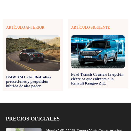
ARTÍCULO ANTERIOR
ARTÍCULO SIGUIENTE
Ford Transit Courier: la opción
BMW XM Label Red: altas
eléctrica que enfrenta a la
prestaciones y propulsión
Renault Kangoo Z.E.
híbrida de alto poder
PRECIOS OFICIALES
Honda WR-V VS Toyota Yaris Cross: precios