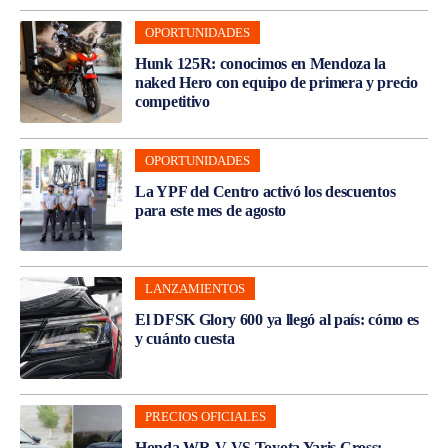
OPORTUNIDADES
Hunk 125R: conocimos en Mendoza la
naked Hero con equipo de primera y precio
competitivo
OPORTUNIDADES
La YPF del Centro activó los descuentos
para este mes de agosto
LANZAMIENTOS
El DFSK Glory 600 ya llegó al país: cómo es
y cuánto cuesta
PRECIOS OFICIALES
Honda WR-V VS Toyota Yaris Cross: