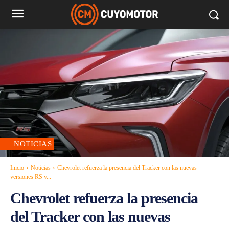
NOTICIAS
Inicio
Noticias
Chevrolet refuerza la presencia del Tracker con las nuevas
versiones RS y...
Chevrolet refuerza la presencia
del Tracker con las nuevas