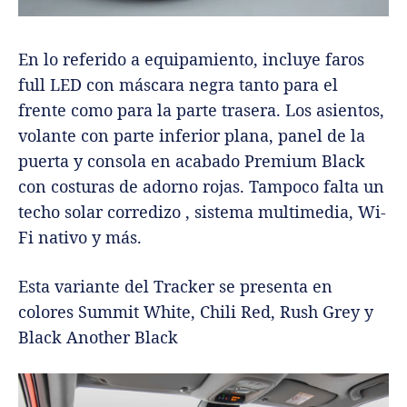
En lo referido a equipamiento, incluye faros
full LED con máscara negra tanto para el
frente como para la parte trasera. Los asientos,
volante con parte inferior plana, panel de la
puerta y consola en acabado Premium Black
con costuras de adorno rojas. Tampoco falta un
techo solar corredizo , sistema multimedia, Wi-
Fi nativo y más.
Esta variante del Tracker se presenta en
colores Summit White, Chili Red, Rush Grey y
Black Another Black