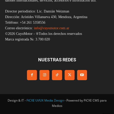
salones internacionales, servicios, accesorios e información útil.
Director periodístico: Lic. Damián Weizman
Dirección: Arístides Villanueva 430, Mendoza, Argentina
Teléfono: +54 261 5358556
Correo electrónico:
info@cuyomotor.com.ar
©2026 CuyoMotor - ®Todos los derechos reservados
Marca registrada №: 3.700.020
NUESTRAS REDES
Design & IT -
PiCXE UI/UX Media Design
- Powered by PiCXE CMS para
Medios