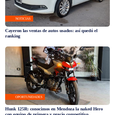
NOTICIAS
Cayeron las ventas de autos usados: así quedó el
ranking
OPORTUNIDADES
Hunk 125R: conocimos en Mendoza la naked Hero
con equipo de primera y precio competitivo