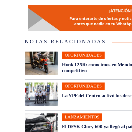
NOTAS RELACIONADAS
OPORTUNIDADES
Hunk 125R: conocimos en Mendoza
competitivo
OPORTUNIDADES
La YPF del Centro activó los des
LANZAMIENTOS
El DFSK Glory 600 ya llegó al pa