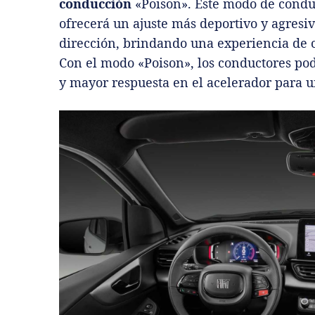
conducción
«Poison». Este modo de conduc
ofrecerá un ajuste más deportivo y agresiv
dirección, brindando una experiencia de
Con el modo «Poison», los conductores po
y mayor respuesta en el acelerador para 