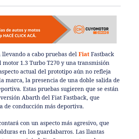
tá llevando a cabo pruebas del
Fiat
Fastback
l motor 1.3 Turbo T270 y una transmisión
aspecto actual del prototipo aún no refleja
a marca, la presencia de una doble salida de
portiva. Estas pruebas sugieren que se están
 versión Abarth del Fiat Fastback, que
a de conducción más deportiva.
contará con un aspecto más agresivo, que
lduras en los guardabarros. Las llantas