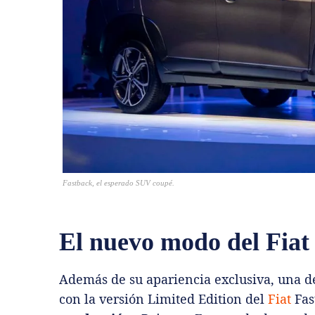
Fastback, el esperado SUV coupé.
El nuevo modo del Fiat
Además de su apariencia exclusiva, una d
con la versión Limited Edition del
Fiat
Fas