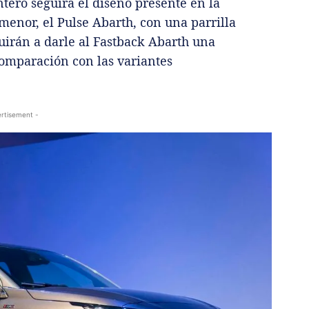
tero seguirá el diseño presente en la
enor, el Pulse Abarth, con una parrilla
uirán a darle al Fastback Abarth una
comparación con las variantes
rtisement -