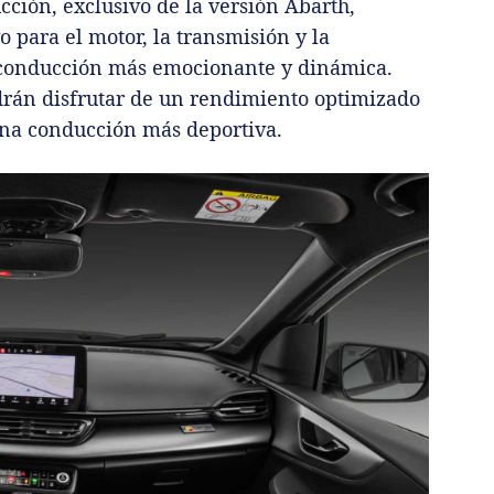
ción, exclusivo de la versión Abarth,
o para el motor, la transmisión y la
 conducción más emocionante y dinámica.
drán disfrutar de un rendimiento optimizado
una conducción más deportiva.