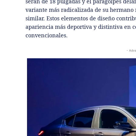
serán de 18 pulgadas y el paragolpes delan
variante más radicalizada de su hermano m
similar. Estos elementos de diseño contrib
apariencia más deportiva y distintiva en 
convencionales.
- Adve