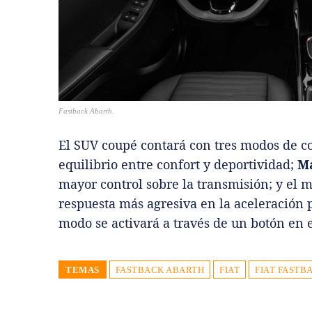
Fastback Abarth.
El SUV coupé contará con tres modos de 
equilibrio entre confort y deportividad;
M
mayor control sobre la transmisión; y el
respuesta más agresiva en la aceleración 
modo se activará a través de un botón en e
TEMAS
FASTBACK ABARTH
FIAT
FIAT FASTB