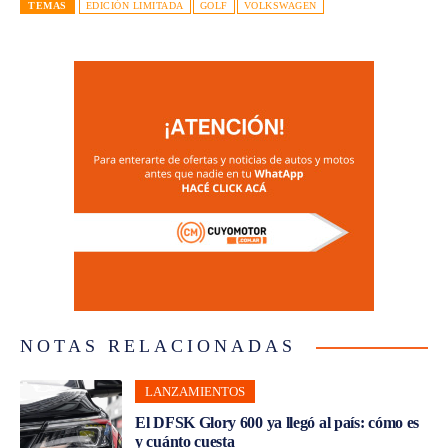
TEMAS
EDICIÓN LIMITADA
GOLF
VOLKSWAGEN
NOTAS RELACIONADAS
LANZAMIENTOS
El DFSK Glory 600 ya llegó al país: cómo es
y cuánto cuesta