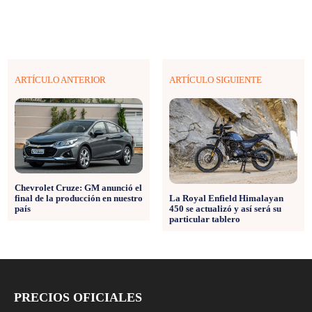
ARTÍCULO ANTERIOR
ARTÍCULO SIGUIENTE
Chevrolet Cruze: GM anunció el
La Royal Enfield Himalayan
final de la producción en nuestro
450 se actualizó y así será su
país
particular tablero
PRECIOS OFICIALES