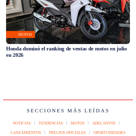
MOTOS
Honda dominó el ranking de ventas de motos en julio
en 2026
SECCIONES MÁS LEÍDAS
NOTICIAS
TENDENCIAS
MOTOS
ADELANTOS
LANZAMIENTOS
PRECIOS OFICIALES
OPORTUNIDADES