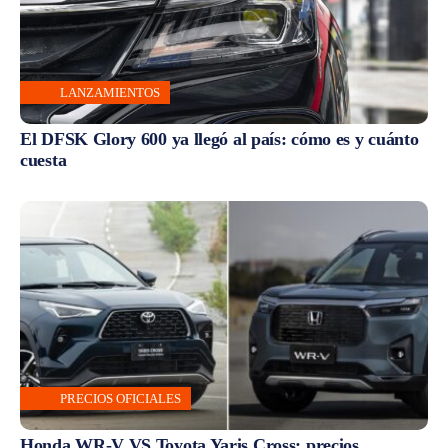
LANZAMIENTOS
El DFSK Glory 600 ya llegó al país: cómo es y cuánto
cuesta
PRECIOS OFICIALES
Honda WR-V VS Toyota Yaris Cross: precios