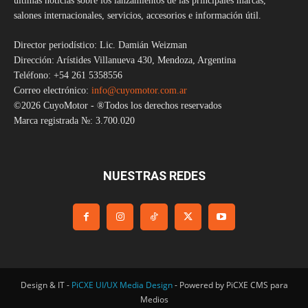
últimas noticias sobre los lanzamientos de las principales marcas,
salones internacionales, servicios, accesorios e información útil.
Director periodístico: Lic. Damián Weizman
Dirección: Arístides Villanueva 430, Mendoza, Argentina
Teléfono: +54 261 5358556
Correo electrónico:
info@cuyomotor.com.ar
©2026 CuyoMotor - ®Todos los derechos reservados
Marca registrada №: 3.700.020
NUESTRAS REDES
Design & IT -
PiCXE UI/UX Media Design
- Powered by PiCXE CMS para
Medios