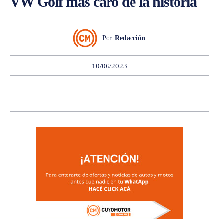
VW Golf más caro de la historia
Por
Redacción
10/06/2023