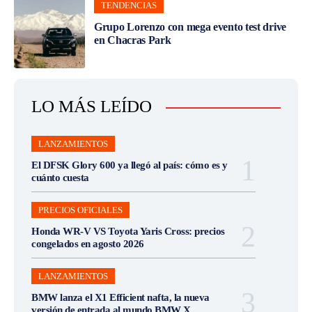
TENDENCIAS
Grupo Lorenzo con mega evento test drive
en Chacras Park
LO MÁS LEÍDO
LANZAMIENTOS
El DFSK Glory 600 ya llegó al país: cómo es y
cuánto cuesta
PRECIOS OFICIALES
Honda WR-V VS Toyota Yaris Cross: precios
congelados en agosto 2026
LANZAMIENTOS
BMW lanza el X1 Efficient nafta, la nueva
versión de entrada al mundo BMW X