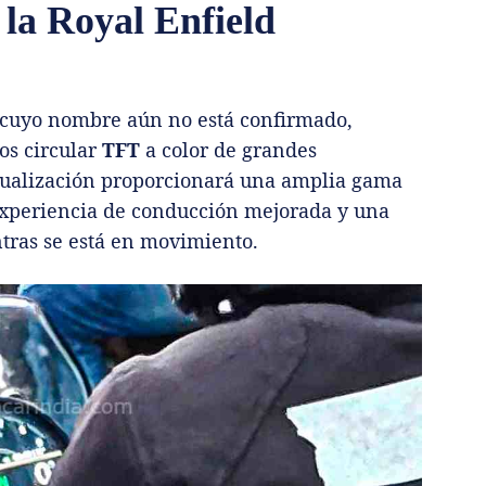
 la Royal Enfield
 cuyo nombre aún no está confirmado,
os circular
TFT
a color de grandes
sualización proporcionará una amplia gama
experiencia de conducción mejorada y una
ntras se está en movimiento.