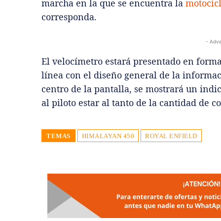
marcha en la que se encuentra la
motocicl
corresponda.
- Adve
El velocímetro estará presentado en form
línea con el diseño general de la informa
centro de la pantalla, se mostrará un ind
al piloto estar al tanto de la cantidad de
TEMAS
HIMALAYAN 450
ROYAL ENFIELD