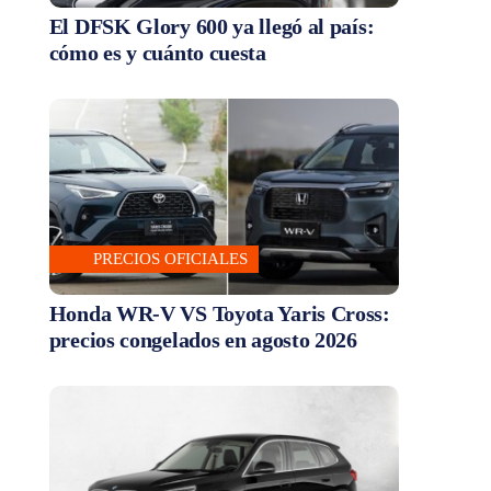
El DFSK Glory 600 ya llegó al país:
cómo es y cuánto cuesta
PRECIOS OFICIALES
Honda WR-V VS Toyota Yaris Cross:
precios congelados en agosto 2026