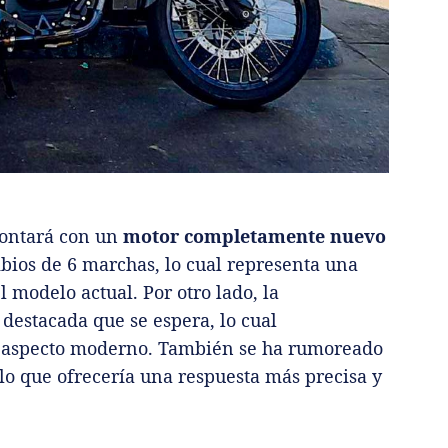
contará con un
motor completamente nuevo
mbios de 6 marchas, lo cual representa una
 modelo actual. Por otro lado, la
 destacada que se espera, lo cual
n aspecto moderno. También se ha rumoreado
 lo que ofrecería una respuesta más precisa y