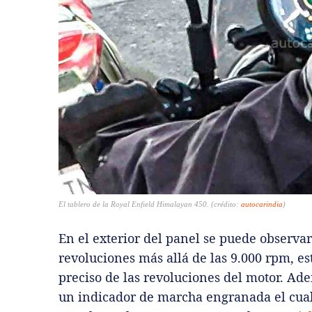
El tablero de la Royal Enfield Himalayan 450. (crédito:
autocarindia
)
En el exterior del panel se puede observ
revoluciones más allá de las 9.000 rpm, es
preciso de las revoluciones del motor. Ade
un indicador de marcha engranada el cual