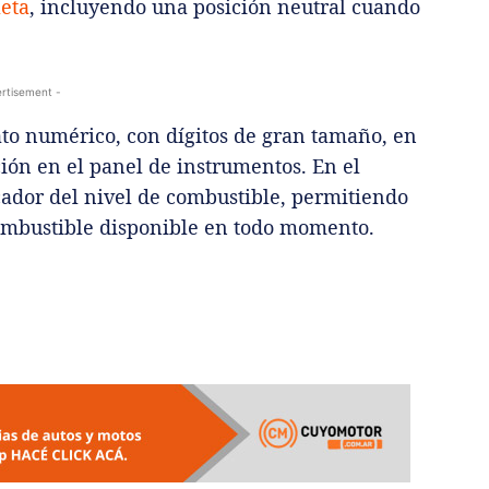
eta
, incluyendo una posición neutral cuando
rtisement -
ato numérico, con dígitos de gran tamaño, en
ción en el panel de instrumentos. En el
icador del nivel de combustible, permitiendo
 combustible disponible en todo momento.