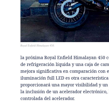
Royal Enfield Himalayan 450.
la próxima Royal Enfield Himalayan 450 
de refrigeración líquida y una caja de ca
mejora significativa en comparación con el
iluminación full LED es otra característica
proporcionará una mayor visibilidad y u
la inclusión de un acelerador electrónico,
controlada del acelerador.