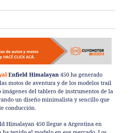
yal
Enfield Himalayan
450 ha generado
 las motos de aventura y de los modelos trail
o imágenes del tablero de instrumentos de la
ando un diseño minimalista y sencillo que
de conducción.
ld Himalayan 450 llegue a Argentina en
 ha tenido el modelo en ese mercado. Los