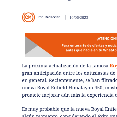
Por
Redacción
10/06/2023
La próxima actualización de la famosa
Ro
gran anticipación entre los entusiastas de
en general. Recientemente, se han filtrad
nueva Royal Enfield Himalayan 450, mostr
promete mejorar aún más la experiencia 
Es muy probable que la nueva Royal Enfie
algún momento, considerando el éxito que