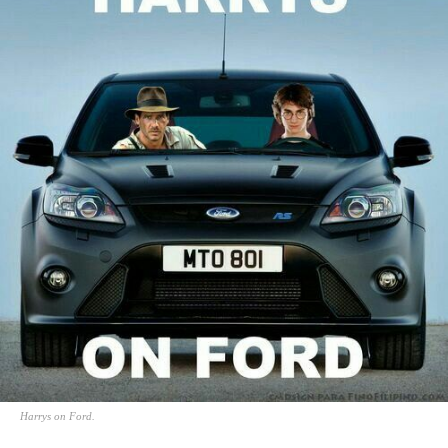
Harrys on Ford.