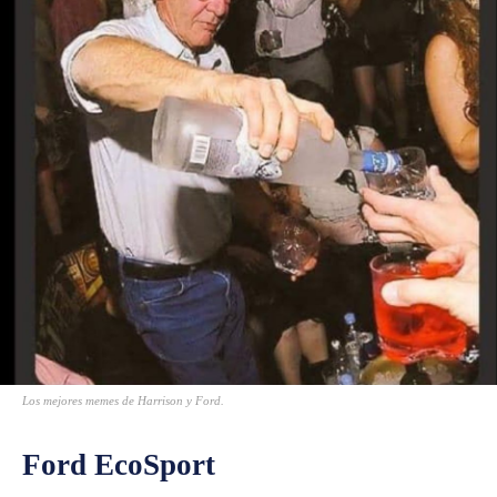
Los mejores memes de Harrison y Ford.
Ford EcoSport