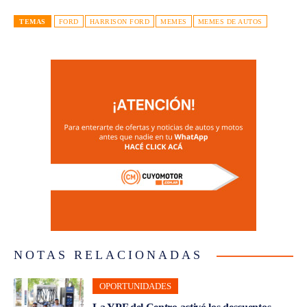
TEMAS
FORD
HARRISON FORD
MEMES
MEMES DE AUTOS
NOTAS RELACIONADAS
OPORTUNIDADES