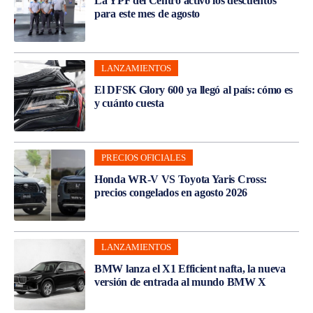
La YPF del Centro activó los descuentos
para este mes de agosto
LANZAMIENTOS
El DFSK Glory 600 ya llegó al país: cómo es
y cuánto cuesta
PRECIOS OFICIALES
Honda WR-V VS Toyota Yaris Cross:
precios congelados en agosto 2026
LANZAMIENTOS
BMW lanza el X1 Efficient nafta, la nueva
versión de entrada al mundo BMW X