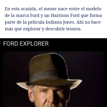
En esta ocasión, el meme nace entre el modelo
de la marca Ford y un Harrison Ford que forma
parte de la película Indiana Jones. Ahí no hace
más que explorar y descubrir tesoros.