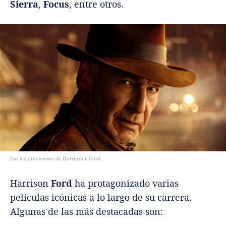
Sierra
,
Focus
, entre otros.
Los mejores memes de Harrison y Ford.
Harrison
Ford
ha protagonizado varias
películas icónicas a lo largo de su carrera.
Algunas de las más destacadas son: