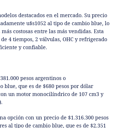
odelos destacados en el mercado. Su precio
madamente u$s1052 al tipo de cambio blue, lo
 más costosas entre las más vendidas. Esta
de 4 tiempos, 2 válvulas, OHC y refrigerado
iciente y confiable.
$381.000 pesos argentinos o
 blue, que es de $680 pesos por dólar
con un motor monocilíndrico de 107 cm3 y
).
na opción con un precio de $1.316.300 pesos
s al tipo de cambio blue, que es de $2.351