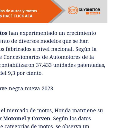
tos
han experimentado un crecimiento
ento de diversos modelos que se han
s fabricados a nivel nacional. Según la
de Concesionarios de Automotores de la
contabilizaron 37.433 unidades patentadas,
l 9,3 por ciento.
n el mercado de motos, Honda mantiene su
or
Motomel
y
Corven
. Según los datos
 categorías de motos, se observa un