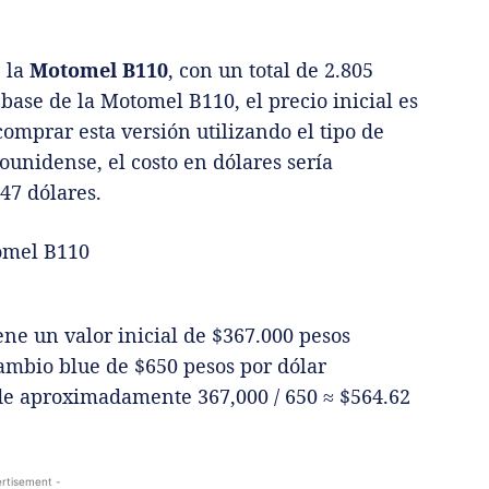
e la
Motomel B110
, con un total de 2.805
base de la Motomel B110, el precio inicial es
comprar esta versión utilizando el tipo de
ounidense, el costo en dólares sería
47 dólares.
ene un valor inicial de $367.000 pesos
cambio blue de $650 pesos por dólar
 de aproximadamente 367,000 / 650 ≈ $564.62
rtisement -