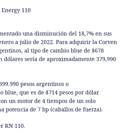
mentado una disminución del 18,7% en sus
nero a julio de 2022. Para adquirir la Corven
entinos, al tipo de cambio blue de $678
 en dólares sería de aproximadamente 379,990
399.990 pesos argentinos o
 blue, que es de $714 pesos por dólar
con un motor de 4 tiempos de un solo
na potencia de 7 hp (caballos de fuerza).