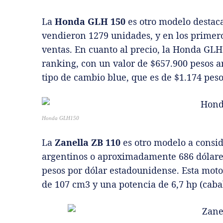
La
Honda GLH 150
es otro modelo destaca
vendieron 1279 unidades, y en los primero
ventas. En cuanto al precio, la Honda GLH
ranking, con un valor de $657.900 pesos 
tipo de cambio blue, que es de $1.174 pes
Honda GLH150
La
Zanella ZB 110
es otro modelo a consid
argentinos o aproximadamente 686 dólares
pesos por dólar estadounidense. Esta mot
de 107 cm3 y una potencia de 6,7 hp (cabal