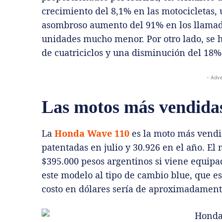
crecimiento del 8,1% en las motocicletas,
asombroso aumento del 91% en los llamad
unidades mucho menor. Por otro lado, se h
de cuatriciclos y una disminución del 18%
- Adve
Las motos más vendidas 
La
Honda Wave 110
es la moto más vendi
patentadas en julio y 30.926 en el año. El
$395.000 pesos argentinos si viene equipad
este modelo al tipo de cambio blue, que e
costo en dólares sería de aproximadamente