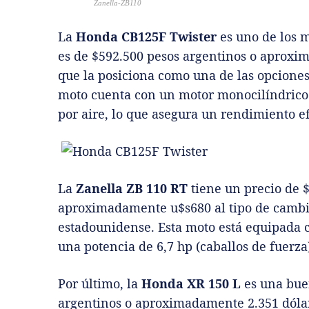
Zanella-ZB110
La
Honda CB125F Twister
es uno de los m
es de $592.500 pesos argentinos o aproxi
que la posiciona como una de las opciones
moto cuenta con un motor monocilíndrico 
por aire, lo que asegura un rendimiento ef
La
Zanella ZB 110 RT
tiene un precio de 
aproximadamente u$s680 al tipo de cambio
estadounidense. Esta moto está equipada 
una potencia de 6,7 hp (caballos de fuerza
Por último, la
Honda XR 150 L
es una bue
argentinos o aproximadamente 2.351 dólare