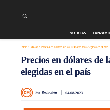
NOTICIAS
LANZAMI
MOTOS
Inicio
Motos
Precios en dólares de las 10 motos más elegidas en el país
Precios en dólares de 
elegidas en el país
Por
Redacción
04/08/2023