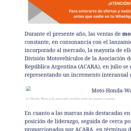
Durante el presente año, las ventas de
mo
constante, en consonancia con el lanzami
incorporado al mercado, la mayoría de ello
División Motovehículos de la Asociación 
República Argentina (ACARA), en julio se 
representando un incremento interanual de
La Honda Wave es la moto más vendida entre las nuevas y usadas
En cuanto a las marcas más destacadas e
posición de liderazgo, seguida de cerca p
proporcionados por ACARA, en términos de