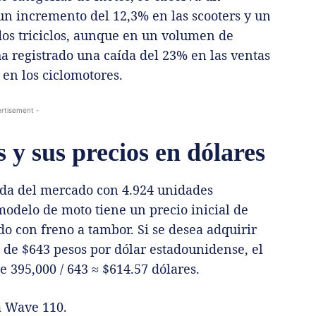
 un incremento del 12,3% en las scooters y un
os triciclos, aunque en un volumen de
a registrado una caída del 23% en las ventas
 en los ciclomotores.
rtisement -
y sus precios en dólares
da del mercado con 4.924 unidades
 modelo de moto tiene un precio inicial de
o con freno a tambor. Si se desea adquirir
s de $643 pesos por dólar estadounidense, el
 395,000 / 643 ≈ $614.57 dólares.