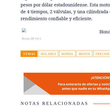
pesos por dólar estadounidense. Esta mot
de 4 tiempos, 2 válvulas, y una cilindrada
rendimiento confiable y eficiente.
Honda XR 150 L
TEMAS
DOLARES
HONDA
MOTOS
PRECIOS
NOTAS RELACIONADAS