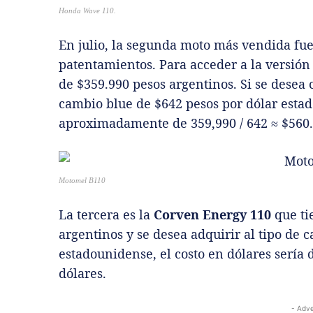
Honda Wave 110.
En julio, la segunda moto más vendida fu
patentamientos. Para acceder a la versión 
de $359.990 pesos argentinos. Si se desea 
cambio blue de $642 pesos por dólar estad
aproximadamente de 359,990 / 642 ≈ $560.
Motomel B110
La tercera es la
Corven Energy 110
que ti
argentinos y se desea adquirir al tipo de 
estadounidense, el costo en dólares sería
dólares.
- Adve