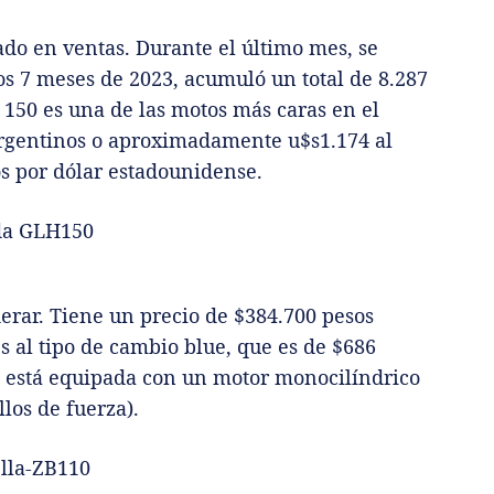
do en ventas. Durante el último mes, se
s 7 meses de 2023, acumuló un total de 8.287
 150 es una de las motos más caras en el
argentinos o aproximadamente u$s1.174 al
os por dólar estadounidense.
erar. Tiene un precio de $384.700 pesos
 al tipo de cambio blue, que es de $686
o está equipada con un motor monocilíndrico
los de fuerza).