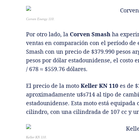
Corven Energy 110.
Por otro lado, la
Corven Smash
ha experi
ventas en comparación con el período de e
Smash con un precio de $379.990 pesos arg
pesos por dólar estadounidense, el costo
/ 678 ≈ $559.76 dólares.
El precio de la moto
Keller KN 110
es de $
aproximadamente u$s714 al tipo de cambio
estadounidense. Esta moto está equipada 
cilindro, con una cilindrada de 107 cc y u
Keller KN 110.