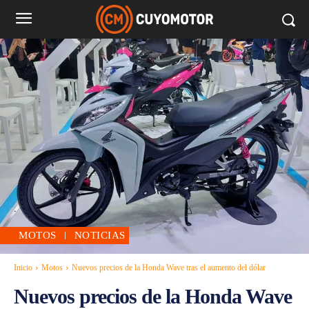
MOTOS
NOTICIAS
Inicio
Motos
Nuevos precios de la Honda Wave tras el aumento del dólar
Nuevos precios de la Honda Wave