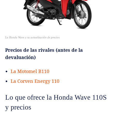
La Honda Wave y su actualización de precios
Precios de las rivales (antes de la
devaluación)
La Motomel B110
La Corven Energy 110
Lo que ofrece la Honda Wave 110S
y precios