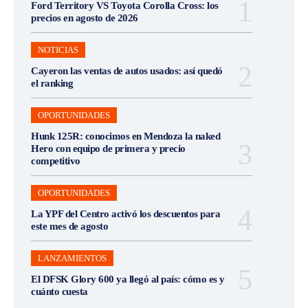
Ford Territory VS Toyota Corolla Cross: los
precios en agosto de 2026
NOTICIAS
Cayeron las ventas de autos usados: así quedó
el ranking
OPORTUNIDADES
Hunk 125R: conocimos en Mendoza la naked
Hero con equipo de primera y precio
competitivo
OPORTUNIDADES
La YPF del Centro activó los descuentos para
este mes de agosto
LANZAMIENTOS
El DFSK Glory 600 ya llegó al país: cómo es y
cuánto cuesta