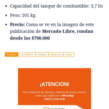
Capacidad del tanque de combustible: 3,7 lts
Peso: 101 kg
Precio:
Como se ve en la imagen de este
publicación de
Mercado Libre, rondan
desde los $700.000
TEMAS
AUMENTO
HONDA
PRECIOS
WAVE