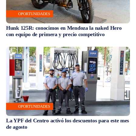
OPORTUNIDADES
Hunk 125R: conocimos en Mendoza la naked Hero
con equipo de primera y precio competitivo
OPORTUNIDADES
La YPF del Centro activó los descuentos para este mes
de agosto