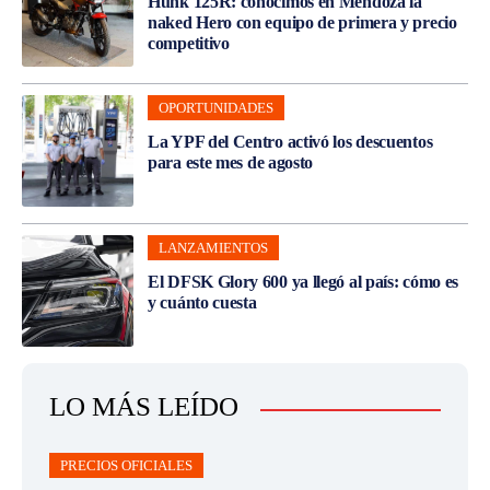
Hunk 125R: conocimos en Mendoza la
naked Hero con equipo de primera y precio
competitivo
OPORTUNIDADES
La YPF del Centro activó los descuentos
para este mes de agosto
LANZAMIENTOS
El DFSK Glory 600 ya llegó al país: cómo es
y cuánto cuesta
LO MÁS LEÍDO
PRECIOS OFICIALES