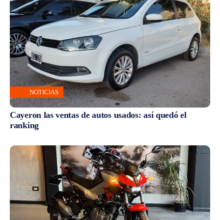
NOTICIAS
Cayeron las ventas de autos usados: así quedó el
ranking