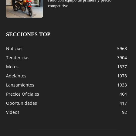
Hero con equipo de primera y precio
competitivo
SECCIONES TOP
Noticias
5968
Tendencias
3904
Motos
1337
Adelantos
1078
Lanzamientos
1033
Precios Oficiales
464
Oportunidades
417
Videos
92