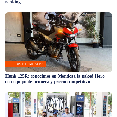
ranking
OPORTUNIDADES
Hunk 125R: conocimos en Mendoza la naked Hero
con equipo de primera y precio competitivo