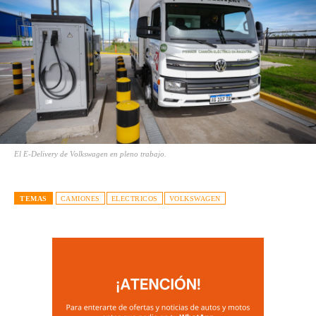
El E-Delivery de Volkswagen en pleno trabajo.
TEMAS
CAMIONES
ELECTRICOS
VOLKSWAGEN