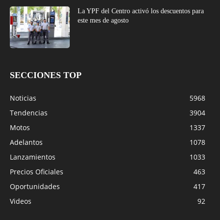
La YPF del Centro activó los descuentos para
este mes de agosto
SECCIONES TOP
Noticias
5968
Tendencias
3904
Motos
1337
Adelantos
1078
Lanzamientos
1033
Precios Oficiales
463
Oportunidades
417
Videos
92