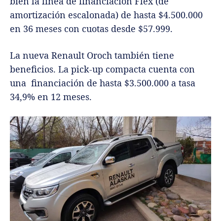
bien la línea de financiación Flex (de
amortización escalonada) de hasta $4.500.000
en 36 meses con cuotas desde $57.999.
La nueva Renault Oroch también tiene
beneficios. La pick-up compacta cuenta con
una financiación de hasta $3.500.000 a tasa
34,9% en 12 meses.