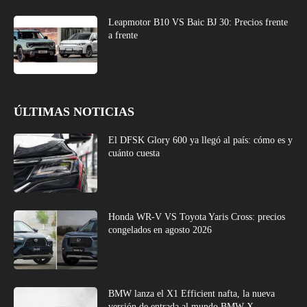
Leapmotor B10 VS Baic BJ 30: Precios frente
a frente
ÚLTIMAS NOTICIAS
El DFSK Glory 600 ya llegó al país: cómo es y
cuánto cuesta
Honda WR-V VS Toyota Yaris Cross: precios
congelados en agosto 2026
BMW lanza el X1 Efficient nafta, la nueva
versión de entrada al mundo BMW X