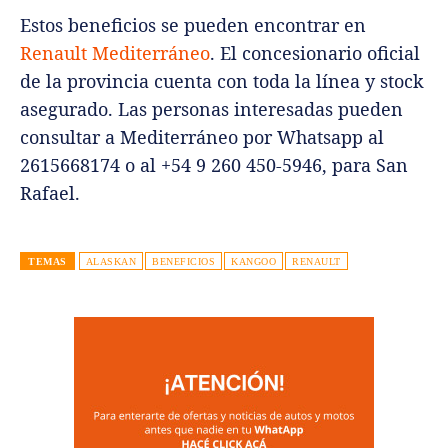
Estos beneficios se pueden encontrar en
Renault Mediterráneo
. El concesionario oficial
de la provincia cuenta con toda la línea y stock
asegurado. Las personas interesadas pueden
consultar a Mediterráneo por Whatsapp al
2615668174 o al +54 9 260 450-5946, para San
Rafael.
TEMAS
ALASKAN
BENEFICIOS
KANGOO
RENAULT