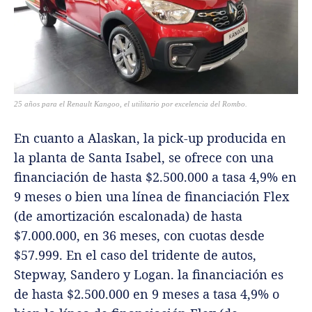
25 años para el Renault Kangoo, el utilitario por excelencia del Rombo.
En cuanto a Alaskan, la pick-up producida en
la planta de Santa Isabel, se ofrece con una
financiación de hasta $2.500.000 a tasa 4,9% en
9 meses o bien una línea de financiación Flex
(de amortización escalonada) de hasta
$7.000.000, en 36 meses, con cuotas desde
$57.999. En el caso del tridente de autos,
Stepway, Sandero y Logan. la financiación es
de hasta $2.500.000 en 9 meses a tasa 4,9% o