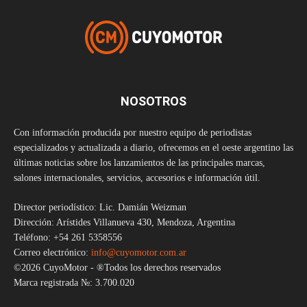
NOSOTROS
Con información producida por nuestro equipo de periodistas
especializados y actualizada a diario, ofrecemos en el oeste argentino las
últimas noticias sobre los lanzamientos de las principales marcas,
salones internacionales, servicios, accesorios e información útil.
Director periodístico: Lic. Damián Weizman
Dirección: Arístides Villanueva 430, Mendoza, Argentina
Teléfono: +54 261 5358556
Correo electrónico:
info@cuyomotor.com.ar
©2026 CuyoMotor - ®Todos los derechos reservados
Marca registrada №: 3.700.020