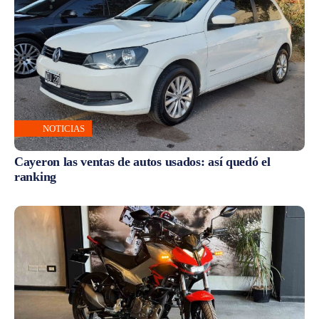
NOTICIAS
Cayeron las ventas de autos usados: así quedó el
ranking