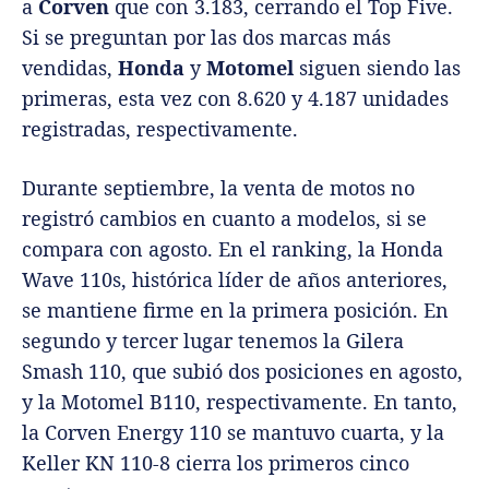
a
Corven
que con 3.183, cerrando el Top Five.
Si se preguntan por las dos marcas más
vendidas,
Honda
y
Motomel
siguen siendo las
primeras, esta vez con 8.620 y 4.187 unidades
registradas, respectivamente.
Durante septiembre, la venta de motos no
registró cambios en cuanto a modelos, si se
compara con agosto. En el ranking, la Honda
Wave 110s, histórica líder de años anteriores,
se mantiene firme en la primera posición. En
segundo y tercer lugar tenemos la Gilera
Smash 110, que subió dos posiciones en agosto,
y la Motomel B110, respectivamente. En tanto,
la Corven Energy 110 se mantuvo cuarta, y la
Keller KN 110-8 cierra los primeros cinco