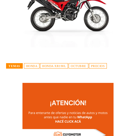
TEMAS
HONDA
HONDA XR190L
OCTUBRE
PRECIOS