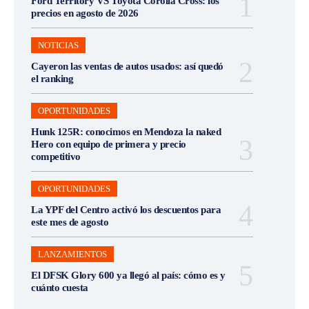
Ford Territory VS Toyota Corolla Cross: los
precios en agosto de 2026
NOTICIAS
Cayeron las ventas de autos usados: así quedó
el ranking
OPORTUNIDADES
Hunk 125R: conocimos en Mendoza la naked
Hero con equipo de primera y precio
competitivo
OPORTUNIDADES
La YPF del Centro activó los descuentos para
este mes de agosto
LANZAMIENTOS
El DFSK Glory 600 ya llegó al país: cómo es y
cuánto cuesta