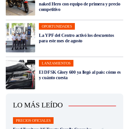
naked Hero con equipo de primera y precio
competitivo
OPORTUNIDADES
La YPF del Centro activó los descuentos
para este mes de agosto
LANZAMIENTOS
El DFSK Glory 600 ya llegó al país: cómo es
y cuánto cuesta
LO MÁS LEÍDO
PRECIOS OFICIALES