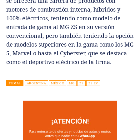
se ofrecerá una cartera de productos con
motores de combustión interna, híbridos y
100% eléctricos, teniendo como modelo de
entrada de gama al MG ZS en su versión
convencional, pero también teniendo la opción
de modelos superiores en la gama como los MG
5, Marvel o hasta el Cyberster, que se destaca
como el deportivo eléctrico de la firma.
TEMAS
ARGENTINA
MÉXICO
MG
ZS
ZS EV