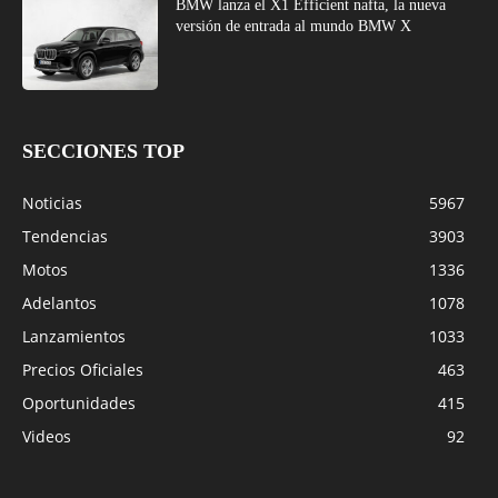
BMW lanza el X1 Efficient nafta, la nueva
versión de entrada al mundo BMW X
SECCIONES TOP
Noticias
5967
Tendencias
3903
Motos
1336
Adelantos
1078
Lanzamientos
1033
Precios Oficiales
463
Oportunidades
415
Videos
92