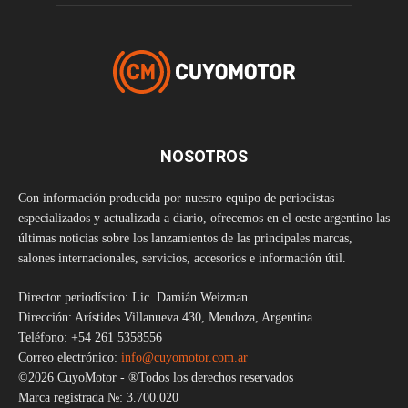
NOSOTROS
Con información producida por nuestro equipo de periodistas
especializados y actualizada a diario, ofrecemos en el oeste argentino las
últimas noticias sobre los lanzamientos de las principales marcas,
salones internacionales, servicios, accesorios e información útil.
Director periodístico: Lic. Damián Weizman
Dirección: Arístides Villanueva 430, Mendoza, Argentina
Teléfono: +54 261 5358556
Correo electrónico:
info@cuyomotor.com.ar
©2026 CuyoMotor - ®Todos los derechos reservados
Marca registrada №: 3.700.020