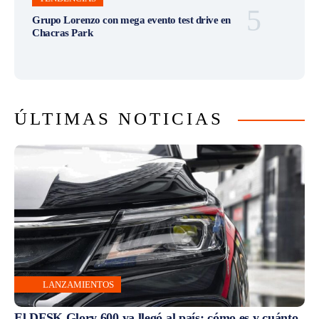
Grupo Lorenzo con mega evento test drive en
Chacras Park
ÚLTIMAS NOTICIAS
LANZAMIENTOS
El DFSK Glory 600 ya llegó al país: cómo es y cuánto