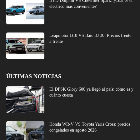
BYD Dolphin VS Chevrolet Spark: ¿Cuál es el
eléctrico más conveniente?
Leapmotor B10 VS Baic BJ 30: Precios frente
a frente
ÚLTIMAS NOTICIAS
El DFSK Glory 600 ya llegó al país: cómo es y
cuánto cuesta
Honda WR-V VS Toyota Yaris Cross: precios
congelados en agosto 2026