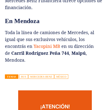
Mercedes Benz Financiera ofrece opciones de
financiación.
En Mendoza
Toda la línea de camiones de Mercedes, al
igual que sus exclusivos vehículos, los
encontrás en
Yacopini MB
en su dirección
de
Carril Rodríguez Peña 744
,
Maipú
,
Mendoza.
TEMAS
BUS
MERCEDES-BENZ
MÉXICO