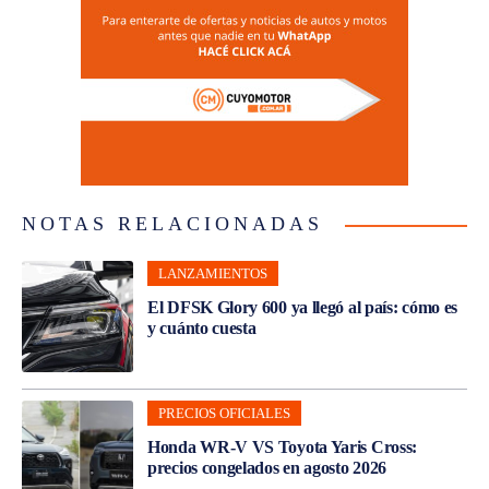
NOTAS RELACIONADAS
LANZAMIENTOS
El DFSK Glory 600 ya llegó al país: cómo es
y cuánto cuesta
PRECIOS OFICIALES
Honda WR-V VS Toyota Yaris Cross:
precios congelados en agosto 2026