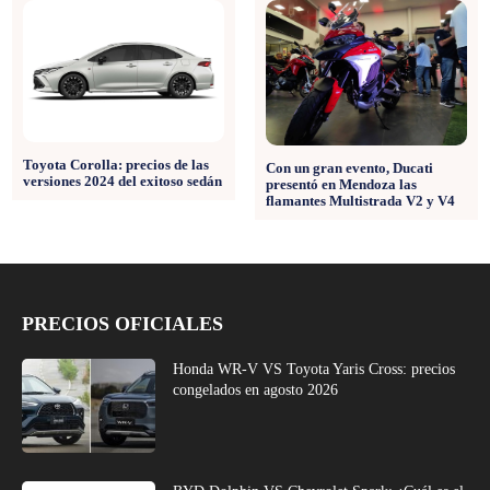
Toyota Corolla: precios de las
Con un gran evento, Ducati
versiones 2024 del exitoso sedán
presentó en Mendoza las
flamantes Multistrada V2 y V4
PRECIOS OFICIALES
Honda WR-V VS Toyota Yaris Cross: precios
congelados en agosto 2026