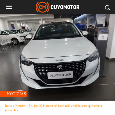
NOTICIAS
Inicio
Noticias
Peugeot 208: precio del hatch más vendido antes que termine
noviembre