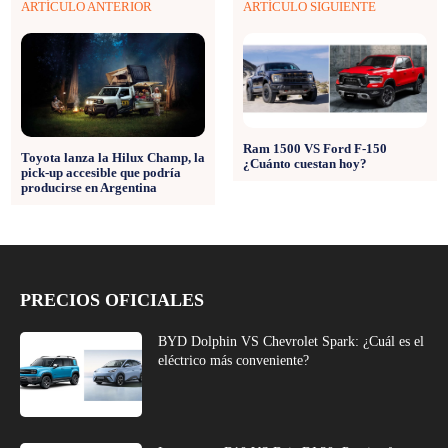
ARTÍCULO ANTERIOR
ARTÍCULO SIGUIENTE
Ram 1500 VS Ford F-150
Toyota lanza la Hilux Champ, la
¿Cuánto cuestan hoy?
pick-up accesible que podría
producirse en Argentina
PRECIOS OFICIALES
BYD Dolphin VS Chevrolet Spark: ¿Cuál es el
eléctrico más conveniente?