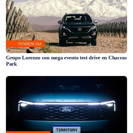
TENDENCIAS
Grupo Lorenzo con mega evento test drive en Chacras
Park