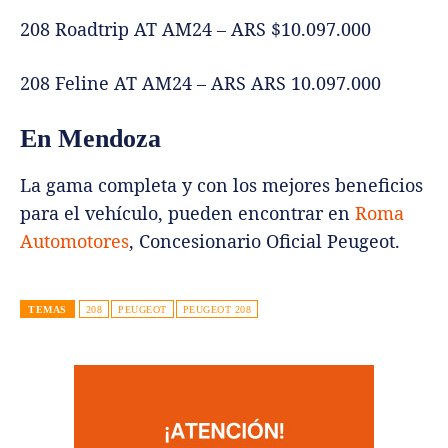
208 Roadtrip AT AM24 – ARS $10.097.000
208 Feline AT AM24 – ARS ARS 10.097.000
En Mendoza
La gama completa y con los mejores beneficios
para el vehículo, pueden encontrar en
Roma
Automotores
, Concesionario Oficial Peugeot.
TEMAS
208
PEUGEOT
PEUGEOT 208