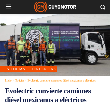
NOTICIAS
TENDENCIAS
Inicio
Noticias
Evolectric convierte camiones diésel mexicanos a eléctricos
Evolectric convierte camiones
diésel mexicanos a eléctricos