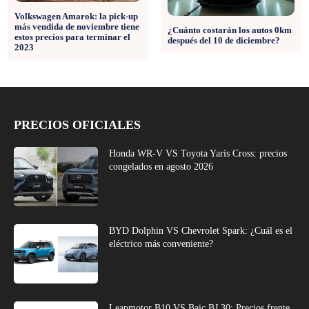
Volkswagen Amarok: la pick-up
más vendida de noviembre tiene
¿Cuánto costarán los autos 0km
estos precios para terminar el
después del 10 de diciembre?
2023
PRECIOS OFICIALES
Honda WR-V VS Toyota Yaris Cross: precios
congelados en agosto 2026
BYD Dolphin VS Chevrolet Spark: ¿Cuál es el
eléctrico más conveniente?
Leapmotor B10 VS Baic BJ 30: Precios frente