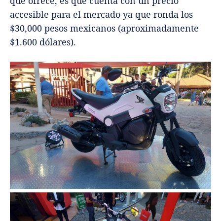
que ofrece, es que cuenta con un precio
accesible para el mercado ya que ronda los
$30,000 pesos mexicanos (aproximadamente
$1.600 dólares).