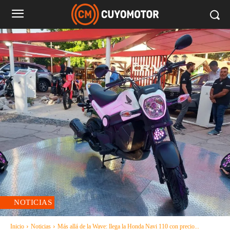
NOTICIAS
Inicio
Noticias
Más allá de la Wave: llega la Honda Navi 110 con precio...