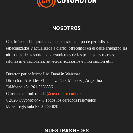
NOSOTROS
Con información producida por nuestro equipo de periodistas
especializados y actualizada a diario, ofrecemos en el oeste argentino las
últimas noticias sobre los lanzamientos de las principales marcas,
salones internacionales, servicios, accesorios e información útil.
Director periodístico: Lic. Damián Weizman
Dirección: Arístides Villanueva 430, Mendoza, Argentina
Teléfono: +54 261 5358556
Correo electrónico:
info@cuyomotor.com.ar
©2026 CuyoMotor - ®Todos los derechos reservados
Marca registrada №: 3.700.020
NUESTRAS REDES