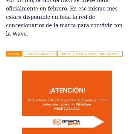
oficialmente en febrero. En ese mismo mes
estará disponible en toda la red de
concesionarios de la marca para convivir con
la Wave.
TEMAS
COSTA ARGENTINA
HONDA
HONDA NAVI
HONDA WAVE