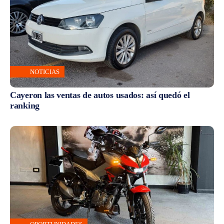
NOTICIAS
Cayeron las ventas de autos usados: así quedó el
ranking