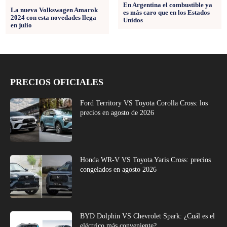
En Argentina el combustible ya
La nueva Volkswagen Amarok
es más caro que en los Estados
2024 con esta novedades llega
Unidos
en julio
PRECIOS OFICIALES
Ford Territory VS Toyota Corolla Cross: los
precios en agosto de 2026
Honda WR-V VS Toyota Yaris Cross: precios
congelados en agosto 2026
BYD Dolphin VS Chevrolet Spark: ¿Cuál es el
eléctrico más conveniente?