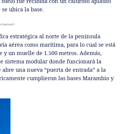
 suelo fue recibida con un caluroso aplauso
 se ubica la base.
rtisement -
ca estratégica al norte de la península
 vía aérea como marítima, para lo cual se está
je y un muelle de 1.500 metros. Además,
 de sistema modular donde funcionará la
e abre una nueva “puerta de entrada” a la
tóricamente cumplieron las bases Marambio y