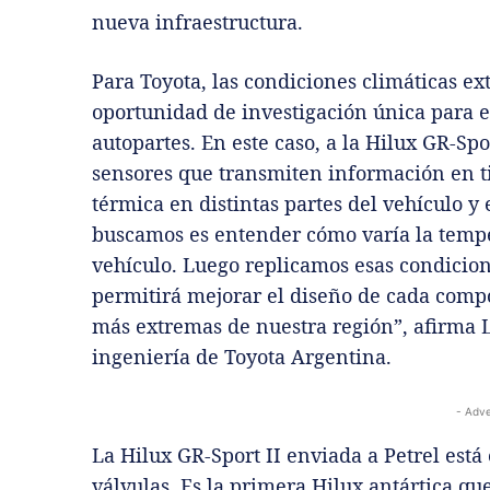
nueva infraestructura.
Para Toyota, las condiciones climáticas e
oportunidad de investigación única para e
autopartes. En este caso, a la Hilux GR-Spo
sensores que transmiten información en t
térmica en distintas partes del vehículo y
buscamos es entender cómo varía la temper
vehículo. Luego replicamos esas condicion
permitirá mejorar el diseño de cada compo
más extremas de nuestra región”, afirma 
ingeniería de Toyota Argentina.
- Adve
La Hilux GR-Sport II enviada a Petrel est
válvulas. Es la primera Hilux antártica qu