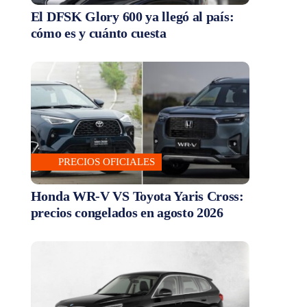
El DFSK Glory 600 ya llegó al país:
cómo es y cuánto cuesta
PRECIOS OFICIALES
Honda WR-V VS Toyota Yaris Cross:
precios congelados en agosto 2026