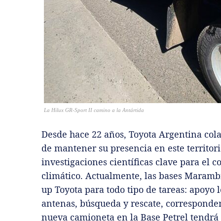
La Hilux GR-Sport II camino a la Antártida
Desde hace 22 años, Toyota Argentina col
de mantener su presencia en este territori
investigaciones científicas clave para el 
climático. Actualmente, las bases Maramb
up Toyota para todo tipo de tareas: apoyo l
antenas, búsqueda y rescate, corresponden
nueva camioneta en la Base Petrel tendrá