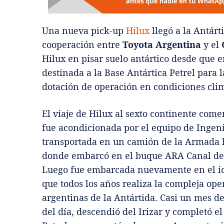
Una nueva pick-up
Hilux
llegó a la Antárt
cooperación entre
Toyota Argentina
y el
Hilux en pisar suelo antártico desde que e
destinada a la Base Antártica Petrel para la
dotación de operación en condiciones cli
El viaje de Hilux al sexto continente com
fue acondicionada por el equipo de Ingeni
transportada en un camión de la Armada h
donde embarcó en el buque ARA Canal de B
Luego fue embarcada nuevamente en el ic
que todos los años realiza la compleja ope
argentinas de la Antártida. Casi un mes d
del día, descendió del Irizar y completó el