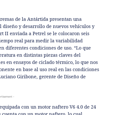
xtremas de la Antártida presentan una
l diseño y desarrollo de nuevos vehículos y
rt II enviada a Petrel se le colocaron seis
iempo real para medir la variabilidad
 en diferentes condiciones de uso. “Lo que
atura en distintas piezas claves del
es en ensayos de ciclado térmico, lo que nos
nente en base al uso real en las condiciones
Luciano Giribone, gerente de Diseño de
rtisement -
á equipada con un motor naftero V6 4.0 de 24
e cuenta con un motor naftero, lo cual