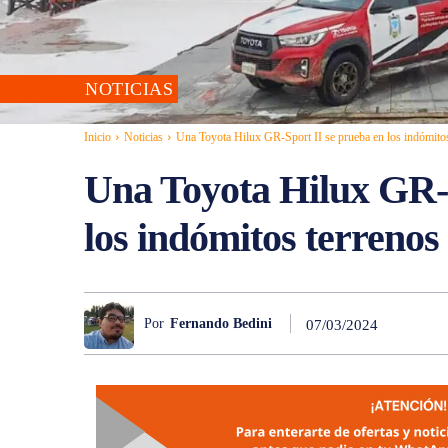
NOTICIAS
Inicio
Noticias
Una Toyota Hilux GR-Sport II se prueba en los indómitos 
Una Toyota Hilux GR-S
los indómitos terrenos
Por
Fernando Bedini
07/03/2024