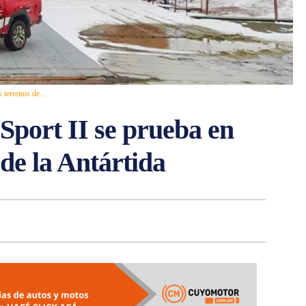
terrenos de...
port II se prueba en
 de la Antártida