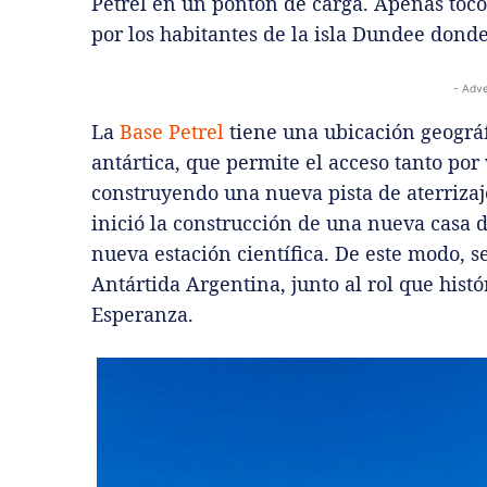
Petrel en un pontón de carga. Apenas tocó
por los habitantes de la isla Dundee donde
- Adve
La
Base Petrel
tiene una ubicación geográfi
antártica, que permite el acceso tanto por
construyendo una nueva pista de aterriza
inició la construcción de una nueva casa
nueva estación científica. De este modo, s
Antártida Argentina, junto al rol que his
Esperanza.