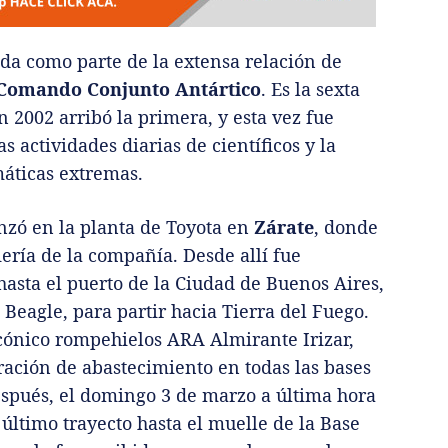
ida como parte de la extensa relación de
Comando Conjunto Antártico
. Es la sexta
n 2002 arribó la primera, y esta vez fue
s actividades diarias de científicos y la
máticas extremas.
enzó en la planta de Toyota en
Zárate
, donde
ería de la compañía. Desde allí fue
asta el puerto de la Ciudad de Buenos Aires,
eagle, para partir hacia Tierra del Fuego.
ónico rompehielos ARA Almirante Irizar,
ración de abastecimiento en todas las bases
espués, el domingo 3 de marzo a última hora
 último trayecto hasta el muelle de la Base