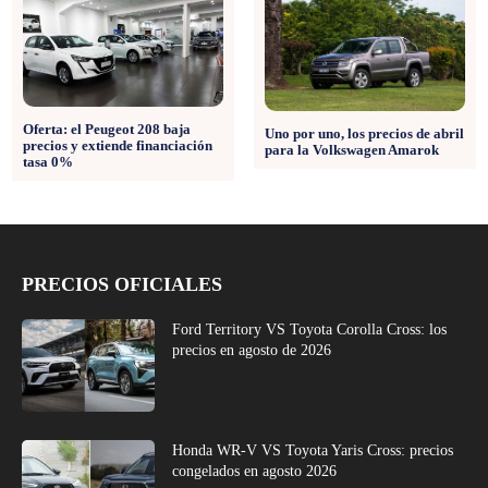
Oferta: el Peugeot 208 baja
Uno por uno, los precios de abril
precios y extiende financiación
para la Volkswagen Amarok
tasa 0%
PRECIOS OFICIALES
Ford Territory VS Toyota Corolla Cross: los
precios en agosto de 2026
Honda WR-V VS Toyota Yaris Cross: precios
congelados en agosto 2026