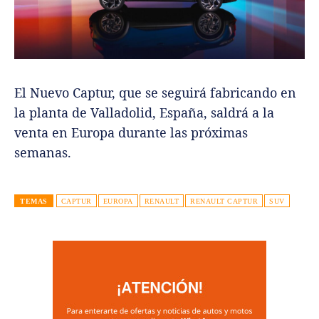
El Nuevo Captur, que se seguirá fabricando en
la planta de Valladolid, España, saldrá a la
venta en Europa durante las próximas
semanas.
TEMAS
CAPTUR
EUROPA
RENAULT
RENAULT CAPTUR
SUV