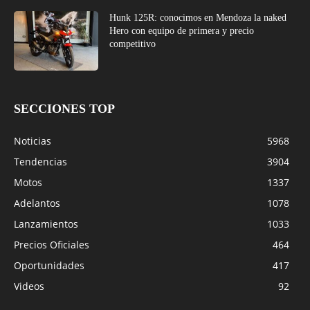
Hunk 125R: conocimos en Mendoza la naked
Hero con equipo de primera y precio
competitivo
SECCIONES TOP
Noticias
5968
Tendencias
3904
Motos
1337
Adelantos
1078
Lanzamientos
1033
Precios Oficiales
464
Oportunidades
417
Videos
92