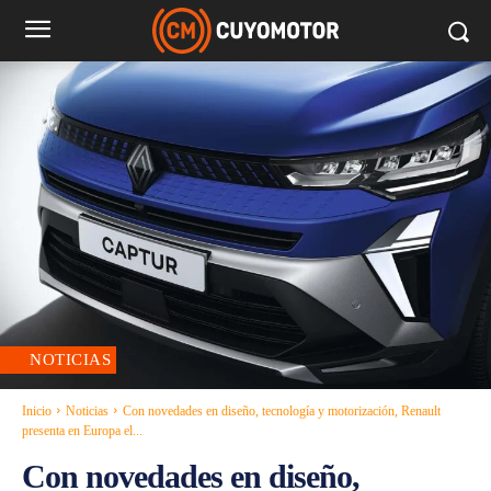
NOTICIAS
Inicio
Noticias
Con novedades en diseño, tecnología y motorización, Renault
presenta en Europa el...
Con novedades en diseño,