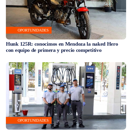
OPORTUNIDADES
Hunk 125R: conocimos en Mendoza la naked Hero
con equipo de primera y precio competitivo
OPORTUNIDADES