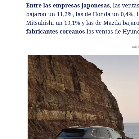
Entre las empresas japonesas
, las venta
bajaron un 11,2%, las de Honda un 0,4%, l
Mitsubishi un 19,1% y las de Mazda bajar
fabricantes coreanos
las ventas de Hyund
- Adve