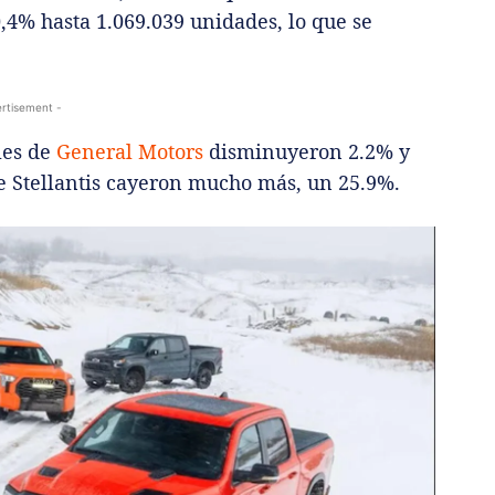
4% hasta 1.069.039 unidades, lo que se
rtisement -
les de
General Motors
disminuyeron 2.2% y
e Stellantis cayeron mucho más, un 25.9%.