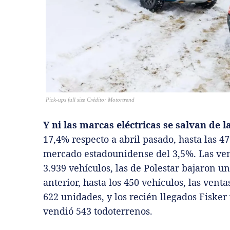
Pick-ups full size Crédito: Motortrend
Y ni las marcas eléctricas se salvan de l
17,4% respecto a abril pasado, hasta las 4
mercado estadounidense del 3,5%. Las ven
3.939 vehículos, las de Polestar bajaron 
anterior, hasta los 450 vehículos, las ven
622 unidades, y los recién llegados Fiske
vendió 543 todoterrenos.