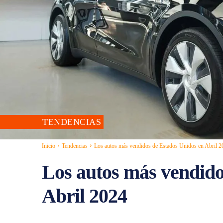
TENDENCIAS
Inicio
Tendencias
Los autos más vendidos de Estados Unidos en Abril 2
Los autos más vendido
Abril 2024