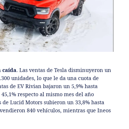
a caída
. Las ventas de Tesla disminuyeron un
7.300 unidades, lo que le da una cuota de
tas de EV Rivian bajaron un 5,9% hasta
un 45,1% respecto al mismo mes del año
tas de Lucid Motors subieron un 33,8% hasta
r vendieron 840 vehículos, mientras que Ineos