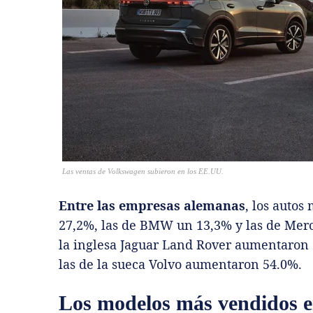
Las ventas de Volkswagen subieron en los EE.UU.
Entre las empresas alemanas
, los auto
27,2%, las de BMW un 13,3% y las de Merc
la inglesa Jaguar Land Rover aumentaron 
las de la sueca Volvo aumentaron 54.0%.
Los modelos más vendidos en