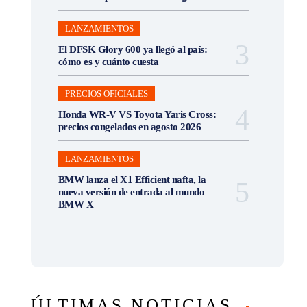
LANZAMIENTOS
El DFSK Glory 600 ya llegó al país:
cómo es y cuánto cuesta
PRECIOS OFICIALES
Honda WR-V VS Toyota Yaris Cross:
precios congelados en agosto 2026
LANZAMIENTOS
BMW lanza el X1 Efficient nafta, la
nueva versión de entrada al mundo
BMW X
ÚLTIMAS NOTICIAS