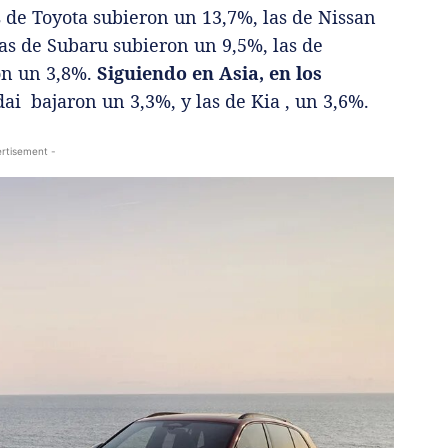
s de Toyota subieron un 13,7%, las de Nissan
as de Subaru subieron un 9,5%, las de
on un 3,8%.
Siguiendo en Asia, en los
ai bajaron un 3,3%, y las de Kia , un 3,6%.
rtisement -