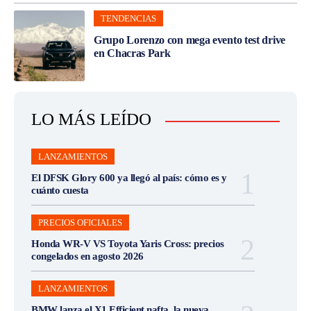
TENDENCIAS
Grupo Lorenzo con mega evento test drive
en Chacras Park
LO MÁS LEÍDO
LANZAMIENTOS
El DFSK Glory 600 ya llegó al país: cómo es y
cuánto cuesta
PRECIOS OFICIALES
Honda WR-V VS Toyota Yaris Cross: precios
congelados en agosto 2026
LANZAMIENTOS
BMW lanza el X1 Efficient nafta, la nueva