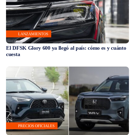
LANZAMIENTOS
El DFSK Glory 600 ya llegó al país: cómo es y cuánto
cuesta
PRECIOS OFICIALES