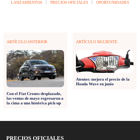
LANZAMIENTOS
PRECIOS OFICIALES
OPORTUNIDADES
ARTÍCULO ANTERIOR
ARTÍCULO SIGUIENTE
Atentos: mejora el precio de la
Honda Wave en junio
Con el Fiat Cronos desplazado,
las ventas de mayo regresaron a
la cima a una histórica pick-up
PRECIOS OFICIALES