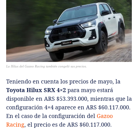
La Hilux del Gazoo Racing también congeló sus precios.
Teniendo en cuenta los precios de mayo, la
Toyota Hilux SRX 4×2
para mayo estará
disponible en ARS $53.393.000, mientras que la
configuración 4×4 aparece en ARS $60.117.000.
En el caso de la configuración del
Gazoo
Racing
, el precio es de ARS $60.117.000.