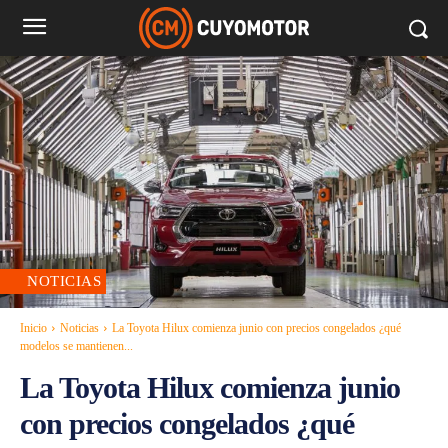
NOTICIAS
Inicio
Noticias
La Toyota Hilux comienza junio con precios congelados ¿qué
modelos se mantienen...
La Toyota Hilux comienza junio
con precios congelados ¿qué