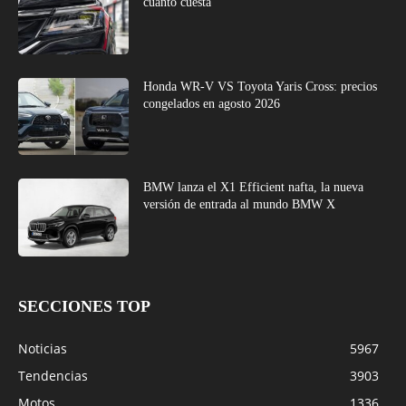
cuánto cuesta
Honda WR-V VS Toyota Yaris Cross: precios
congelados en agosto 2026
BMW lanza el X1 Efficient nafta, la nueva
versión de entrada al mundo BMW X
SECCIONES TOP
Noticias
5967
Tendencias
3903
Motos
1336