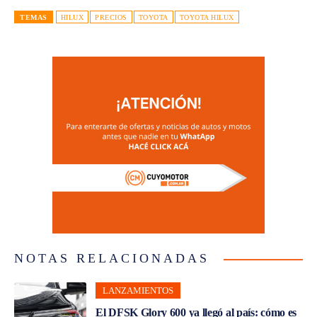
TEMAS
HILUX
PRECIOS
TOYOTA
TOYOTA HILUX
NOTAS RELACIONADAS
LANZAMIENTOS
El DFSK Glory 600 ya llegó al país: cómo es