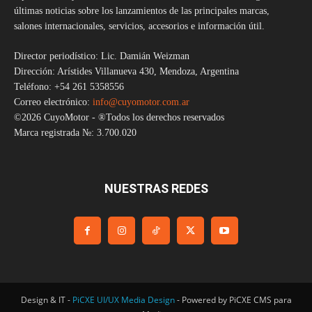
últimas noticias sobre los lanzamientos de las principales marcas,
salones internacionales, servicios, accesorios e información útil.
Director periodístico: Lic. Damián Weizman
Dirección: Arístides Villanueva 430, Mendoza, Argentina
Teléfono: +54 261 5358556
Correo electrónico:
info@cuyomotor.com.ar
©2026 CuyoMotor - ®Todos los derechos reservados
Marca registrada №: 3.700.020
NUESTRAS REDES
Design & IT -
PiCXE UI/UX Media Design
- Powered by PiCXE CMS para