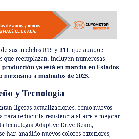
 de sus modelos R1S y R1T, que aunque
os que reemplazan, incluyen numerosas
 producción ya está en marcha en Estados
do mexicano a mediados de 2025.
eño y Tecnología
ntan ligeras actualizaciones, como nuevos
s para reducir la resistencia al aire y mejorar
 la tecnología Adaptive Drive Beam,
 se han añadido nuevos colores exteriores,