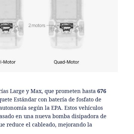
rías Large y Max, que prometen hasta
676
ete Estándar con batería de fosfato de
 autonomía según la EPA. Estos vehículos
basado en una nueva bomba disipadora de
que reduce el cableado, mejorando la