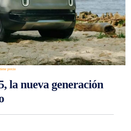
tiene precio
, la nueva generación
o