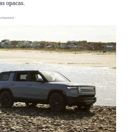
as opacas.
rtisement -