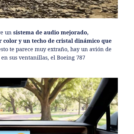
uye un
sistema de audio mejorado,
 color y un techo de cristal dinámico que
esto te parece muy extraño, hay un avión de
 en sus ventanillas, el Boeing 787