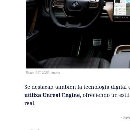
Rivian R1T 2025, interior
Se destacan también la tecnología digital
utiliza Unreal Engine
, ofreciendo un esti
real.
- Adve