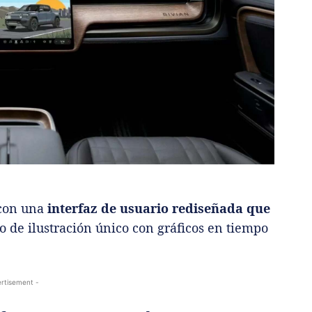
 con una
interfaz de usuario rediseñada que
lo de ilustración único con gráficos en tiempo
rtisement -