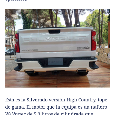
Esta es la Silverado versión High Country, tope
de gama. El motor que la equipa es un naftero
V8 Vortec de 5.3 litros de cilindrada que