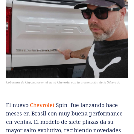
Cobertura de Cuyomotor en el stand Chevrolet con la presentación de la Silverado
El nuevo
Chevrolet
Spin fue lanzando hace
meses en Brasil con muy buena performance
en ventas. El modelo de siete plazas da su
mayor salto evolutivo, recibiendo novedades