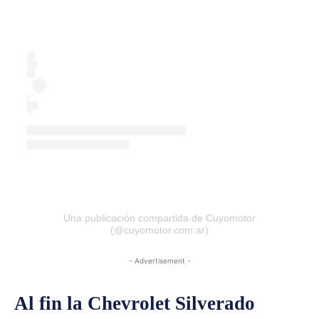
Una publicación compartida de Cuyomotor
(@cuyomotor.com.ar)
- Advertisement -
Al fin la Chevrolet Silverado