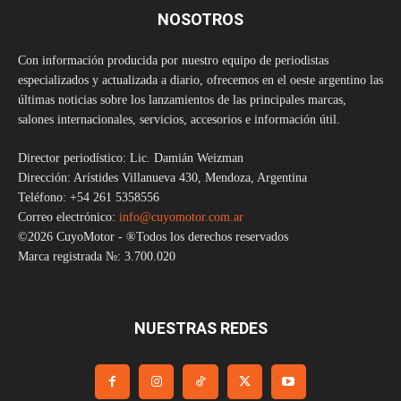
NOSOTROS
Con información producida por nuestro equipo de periodistas
especializados y actualizada a diario, ofrecemos en el oeste argentino las
últimas noticias sobre los lanzamientos de las principales marcas,
salones internacionales, servicios, accesorios e información útil.
Director periodístico: Lic. Damián Weizman
Dirección: Arístides Villanueva 430, Mendoza, Argentina
Teléfono: +54 261 5358556
Correo electrónico:
info@cuyomotor.com.ar
©2026 CuyoMotor - ®Todos los derechos reservados
Marca registrada №: 3.700.020
NUESTRAS REDES