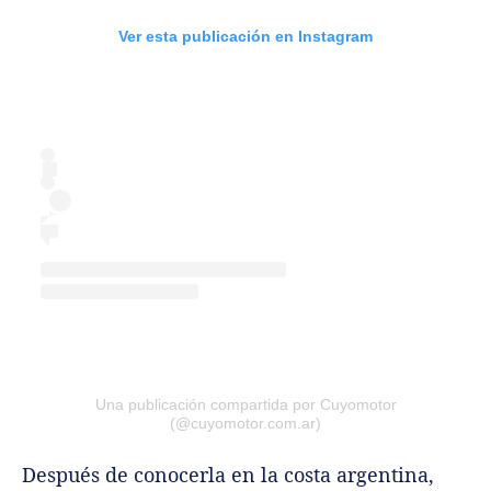
Ver esta publicación en Instagram
Una publicación compartida por Cuyomotor
(@cuyomotor.com.ar)
Después de conocerla en la costa argentina,