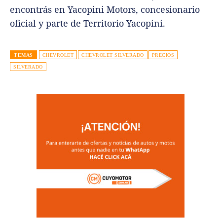
encontrás en Yacopini Motors, concesionario
oficial y parte de Territorio Yacopini.
TEMAS
CHEVROLET
CHEVROLET SILVERADO
PRECIOS
SILVERADO