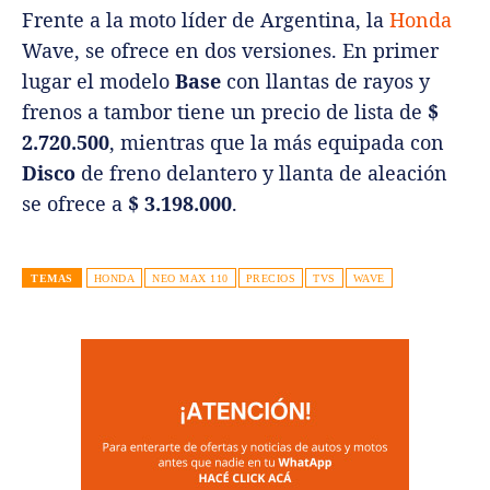
Frente a la moto líder de Argentina, la
Honda
Wave, se ofrece en dos versiones. En primer
lugar el modelo
Base
con llantas de rayos y
frenos a tambor tiene un precio de lista de
$
2.720.500
, mientras que la más equipada con
Disco
de freno delantero y llanta de aleación
se ofrece a
$ 3.198.000
.
TEMAS
HONDA
NEO MAX 110
PRECIOS
TVS
WAVE