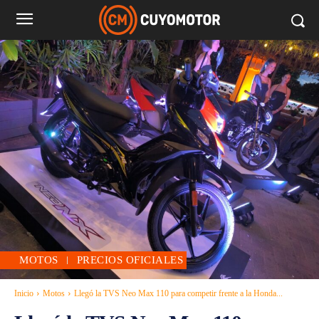
MOTOS
PRECIOS OFICIALES
Inicio
Motos
Llegó la TVS Neo Max 110 para competir frente a la Honda...