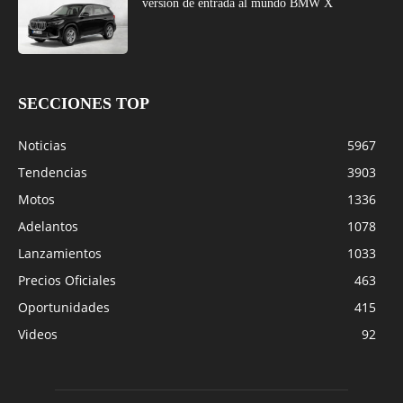
versión de entrada al mundo BMW X
SECCIONES TOP
Noticias
5967
Tendencias
3903
Motos
1336
Adelantos
1078
Lanzamientos
1033
Precios Oficiales
463
Oportunidades
415
Videos
92