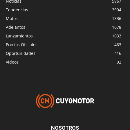
Noticias
5967
Tendencias
3904
Motos
1336
Adelantos
1078
Lanzamientos
1033
Precios Oficiales
463
Oportunidades
416
Videos
92
NOSOTROS