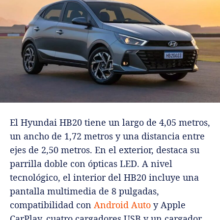
El Hyundai HB20 tiene un largo de 4,05 metros,
un ancho de 1,72 metros y una distancia entre
ejes de 2,50 metros. En el exterior, destaca su
parrilla doble con ópticas LED. A nivel
tecnológico, el interior del HB20 incluye una
pantalla multimedia de 8 pulgadas,
compatibilidad con
Android Auto
y Apple
CarPlay, cuatro cargadores USB y un cargador