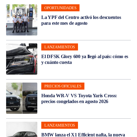
OPORTUNIDADES
La YPF del Centro activó los descuentos
para este mes de agosto
LANZAMIENTOS
El DFSK Glory 600 ya llegó al país: cómo es
y cuánto cuesta
PRECIOS OFICIALES
Honda WR-V VS Toyota Yaris Cross:
precios congelados en agosto 2026
LANZAMIENTOS
BMW lanza el X1 Efficient nafta, la nueva