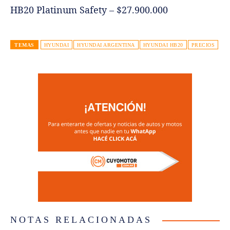
HB20 Platinum Safety – $27.900.000
TEMAS
HYUNDAI
HYUNDAI ARGENTINA
HYUNDAI HB20
PRECIOS
NOTAS RELACIONADAS