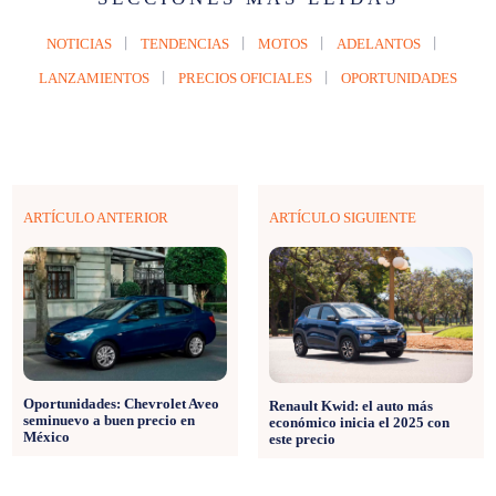
NOTICIAS
TENDENCIAS
MOTOS
ADELANTOS
LANZAMIENTOS
PRECIOS OFICIALES
OPORTUNIDADES
ARTÍCULO ANTERIOR
ARTÍCULO SIGUIENTE
Oportunidades: Chevrolet Aveo
Renault Kwid: el auto más
seminuevo a buen precio en
económico inicia el 2025 con
México
este precio