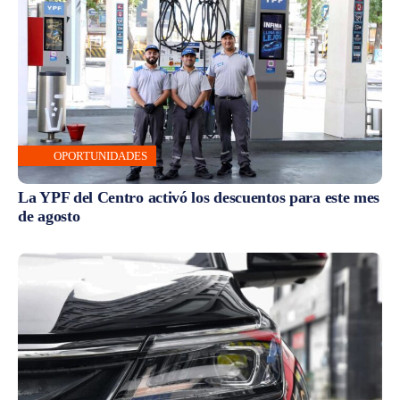
OPORTUNIDADES
La YPF del Centro activó los descuentos para este mes
de agosto