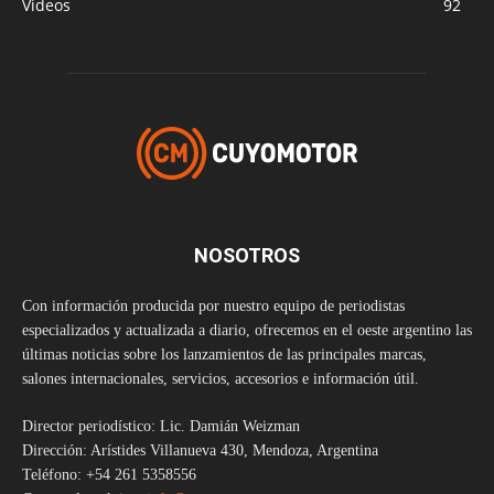
Videos
92
NOSOTROS
Con información producida por nuestro equipo de periodistas
especializados y actualizada a diario, ofrecemos en el oeste argentino las
últimas noticias sobre los lanzamientos de las principales marcas,
salones internacionales, servicios, accesorios e información útil.
Director periodístico: Lic. Damián Weizman
Dirección: Arístides Villanueva 430, Mendoza, Argentina
Teléfono: +54 261 5358556