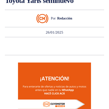
Toyota Yaris seminuevo
Por
Redacción
26/01/2025