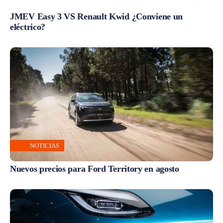
JMEV Easy 3 VS Renault Kwid ¿Conviene un
eléctrico?
NOTICIAS
Nuevos precios para Ford Territory en agosto