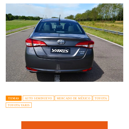
TEMAS
AUTO SEMINUEVO
MERCADO DE MÉXICO
TOYOTA
TOYOTA YARIS