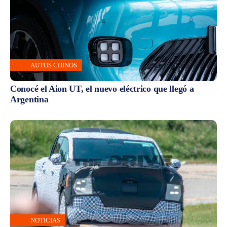
AUTOS CHINOS
Conocé el Aion UT, el nuevo eléctrico que llegó a
Argentina
NOTICIAS