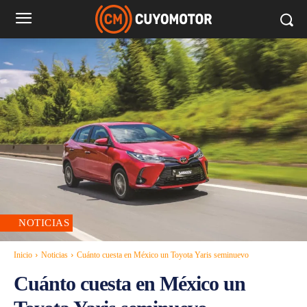
NOTICIAS
Inicio
Noticias
Cuánto cuesta en México un Toyota Yaris seminuevo
Cuánto cuesta en México un