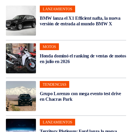
LANZAMIENTOS
BMW lanza el X1 Efficient nafta, la nueva
versión de entrada al mundo BMW X
MOTOS
Honda dominó el ranking de ventas de motos
en julio en 2026
TENDENCIAS
Grupo Lorenzo con mega evento test drive
en Chacras Park
LANZAMIENTOS
Territory Platinum: Ford lanza la nueva