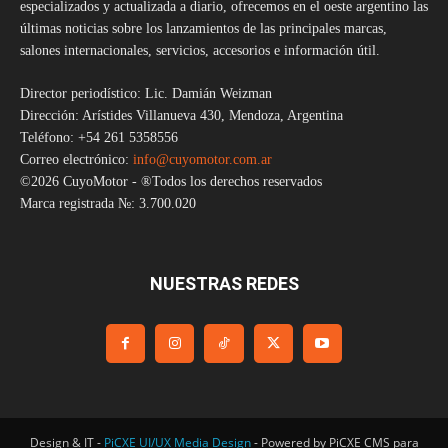
especializados y actualizada a diario, ofrecemos en el oeste argentino las
últimas noticias sobre los lanzamientos de las principales marcas,
salones internacionales, servicios, accesorios e información útil.
Director periodístico: Lic. Damián Weizman
Dirección: Arístides Villanueva 430, Mendoza, Argentina
Teléfono: +54 261 5358556
Correo electrónico:
info@cuyomotor.com.ar
©2026 CuyoMotor - ®Todos los derechos reservados
Marca registrada №: 3.700.020
NUESTRAS REDES
Design & IT -
PiCXE UI/UX Media Design
- Powered by PiCXE CMS para