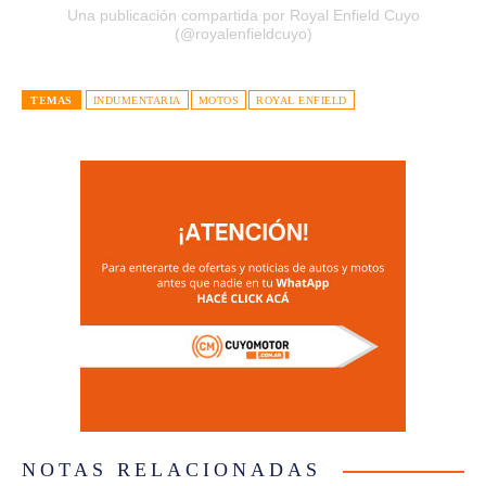
Una publicación compartida por Royal Enfield Cuyo
(@royalenfieldcuyo)
TEMAS
INDUMENTARIA
MOTOS
ROYAL ENFIELD
NOTAS RELACIONADAS