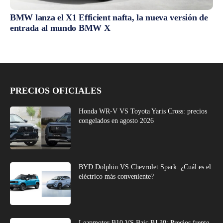
BMW lanza el X1 Efficient nafta, la nueva versión de
entrada al mundo BMW X
PRECIOS OFICIALES
Honda WR-V VS Toyota Yaris Cross: precios
congelados en agosto 2026
BYD Dolphin VS Chevrolet Spark: ¿Cuál es el
eléctrico más conveniente?
Leapmotor B10 VS Baic BJ 30: Precios frente