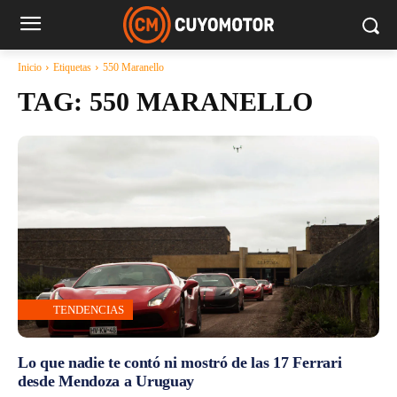
Inicio
Etiquetas
550 Maranello
TAG:
550 MARANELLO
TENDENCIAS
Lo que nadie te contó ni mostró de las 17 Ferrari
desde Mendoza a Uruguay