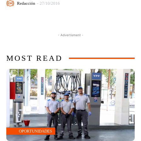
Redacción
-
27/10/2016
- Advertisment -
MOST READ
OPORTUNIDADES