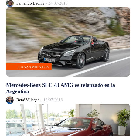
Fernando Bedini
-
24/07/2018
LANZAMIENTOS
Mercedes-Benz SLC 43 AMG es relanzado en la
Argentina
René Villegas
-
13/07/2018