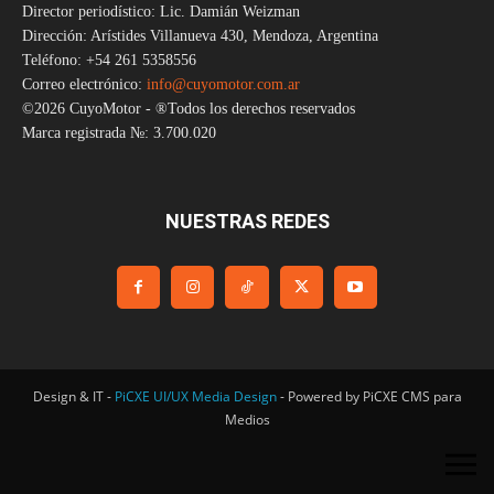
Director periodístico: Lic. Damián Weizman
Dirección: Arístides Villanueva 430, Mendoza, Argentina
Teléfono: +54 261 5358556
Correo electrónico:
info@cuyomotor.com.ar
©2026 CuyoMotor - ®Todos los derechos reservados
Marca registrada №: 3.700.020
NUESTRAS REDES
Design & IT -
PiCXE UI/UX Media Design
- Powered by PiCXE CMS para
Medios