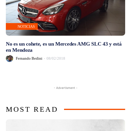
NOTICIAS
No es un cohete, es un Mercedes AMG SLC 43 y está
en Mendoza
Fernando Bedini
-
08/02/2018
- Advertisment -
MOST READ