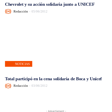
Chevrolet y su acción solidaria junto a UNICEF
Redacción
-
05/06/2012
NOTICIAS
Total participó en la cena solidaria de Boca y Unicef
Redacción
-
03/06/2012
- Advertisment -