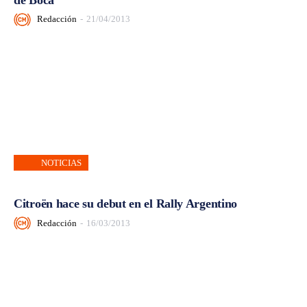
Redacción
-
21/04/2013
NOTICIAS
Citroën hace su debut en el Rally Argentino
Redacción
-
16/03/2013