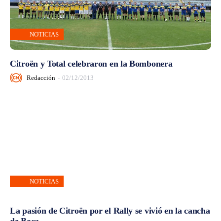
NOTICIAS
Citroën y Total celebraron en la Bombonera
Redacción
-
02/12/2013
NOTICIAS
La pasión de Citroën por el Rally se vivió en la cancha
de Boca