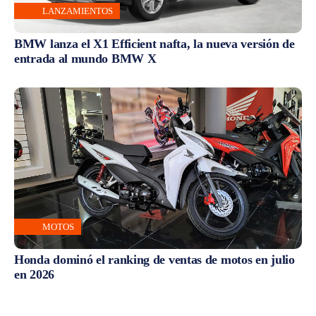
LANZAMIENTOS
BMW lanza el X1 Efficient nafta, la nueva versión de
entrada al mundo BMW X
MOTOS
Honda dominó el ranking de ventas de motos en julio
en 2026